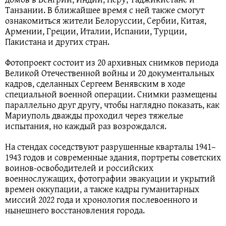
Танзании. В ближайшее время с ней также смогут
ознакомиться жители Белоруссии, Сербии, Китая,
Армении, Греции, Италии, Испании, Турции,
Пакистана и других стран.
Фотопроект состоит из 20 архивных снимков периода
Великой Отечественной войны и 20 документальных
кадров, сделанных Сергеем Венявским в ходе
специальной военной операции. Снимки размещены
параллельно друг другу, чтобы наглядно показать, как
Мариуполь дважды проходил через тяжелые
испытания, но каждый раз возрождался.
На стендах соседствуют разрушенные кварталы 1941–
1943 годов и современные здания, портреты советских
воинов-освободителей и российских
военнослужащих, фотографии эвакуации и укрытий
времен оккупации, а также кадры гуманитарных
миссий 2022 года и хронология послевоенного и
нынешнего восстановления города.