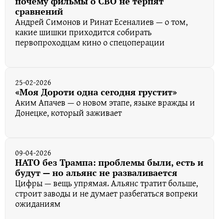
почему фильмы о СВО не терпят
сравнений
Андрей Симонов и Ринат Есеналиев — о том,
какие шишки приходится собирать
первопроходцам кино о спецоперации
25-02-2026
«Моя Дороти одна сегодня грустит»
Аким Апачев — о новом этапе, языке вражды и
Донецке, который заживает
09-04-2026
НАТО без Трампа: проблемы были, есть и
будут — но альянс не разваливается
Цифры — вещь упрямая. Альянс тратит больше,
строит заводы и не думает разбегаться вопреки
ожиданиям