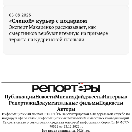
03-08-2026
«Слепой» курьер с подарком
Эксперт Макаренко рассказывает, как
смертников вербуют втемную на примере
теракта на Кудринской площади
Публикации
Новости
Мнения
Дайджесты
Интервью
Репортажи
Документальные фильмы
Подкасты
Авторы
Информационный портал РЕПОРТЁРЫ зарегистрирован в Федеральной службе по
надзору в сфере связи, информационных технологий и массовых коммуникаций.
Свидетельство о регистрации средства массовой информации Серия Эл № ФС77-
90555 от 23.12.2025 г.
Все права защищены. 2026 год.