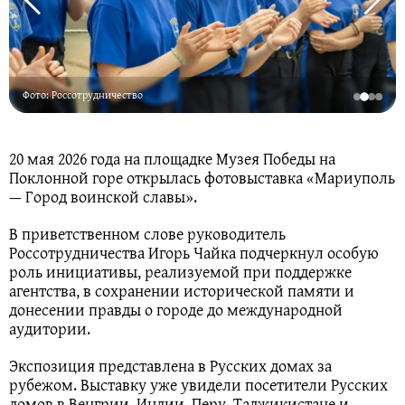
Фото: Россотрудничество
20 мая 2026 года на площадке Музея Победы на
Поклонной горе открылась фотовыставка «Мариуполь
— Город воинской славы».
В приветственном слове руководитель
Россотрудничества Игорь Чайка подчеркнул особую
роль инициативы, реализуемой при поддержке
агентства, в сохранении исторической памяти и
донесении правды о городе до международной
аудитории.
Экспозиция представлена в Русских домах за
рубежом. Выставку уже увидели посетители Русских
домов в Венгрии, Индии, Перу, Таджикистане и