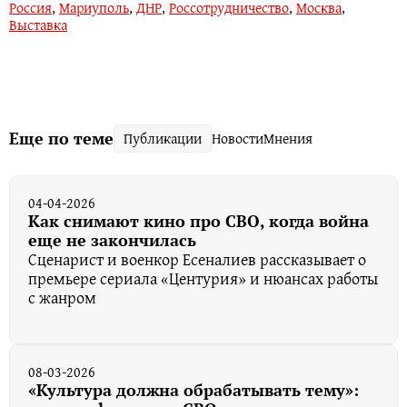
Россия
,
Мариуполь
,
ДНР
,
Россотрудничество
,
Москва
,
Выставка
Еще по теме
Публикации
Новости
Мнения
04-04-2026
Как снимают кино про СВО, когда война
еще не закончилась
Сценарист и военкор Есеналиев рассказывает о
премьере сериала «Центурия» и нюансах работы
с жанром
08-03-2026
«Культура должна обрабатывать тему»: