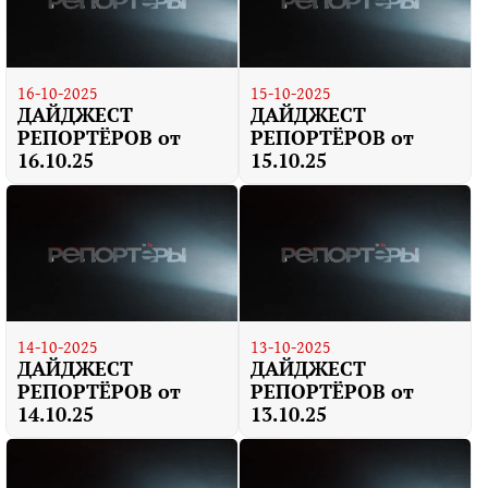
16-10-2025
15-10-2025
ДАЙДЖЕСТ
ДАЙДЖЕСТ
РЕПОРТЁРОВ от
РЕПОРТЁРОВ от
16.10.25
15.10.25
14-10-2025
13-10-2025
ДАЙДЖЕСТ
ДАЙДЖЕСТ
РЕПОРТЁРОВ от
РЕПОРТЁРОВ от
14.10.25
13.10.25