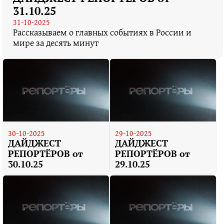
31.10.25
31-10-2025
Рассказываем о главных событиях в России и
мире за десять минут
30-10-2025
29-10-2025
ДАЙДЖЕСТ
ДАЙДЖЕСТ
РЕПОРТЁРОВ от
РЕПОРТЁРОВ от
30.10.25
29.10.25