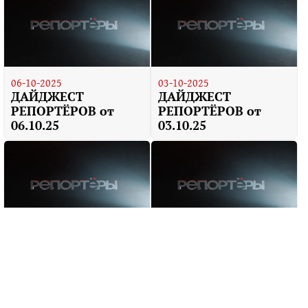
06-10-2025
03-10-2025
ДАЙДЖЕСТ
ДАЙДЖЕСТ
РЕПОРТЁРОВ от
РЕПОРТЁРОВ от
06.10.25
03.10.25
02-10-2025
01-10-2025
ДАЙДЖЕСТ
ДАЙДЖЕСТ
РЕПОРТЁРОВ от
РЕПОРТЁРОВ от
02.10.25
01.10.25