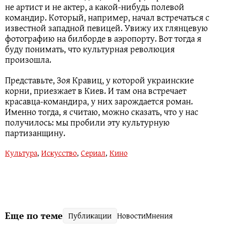
не артист и не актер, а какой-нибудь полевой
командир. Который, например, начал встречаться с
известной западной певицей. Увижу их глянцевую
фотографию на билборде в аэропорту. Вот тогда я
буду понимать, что культурная революция
произошла.
Представьте, Зоя Кравиц, у которой украинские
корни, приезжает в Киев. И там она встречает
красавца-командира, у них зарождается роман.
Именно тогда, я считаю, можно сказать, что у нас
получилось: мы пробили эту культурную
партизанщину.
Культура
,
Искусство
,
Сериал
,
Кино
Еще по теме
Публикации
Новости
Мнения