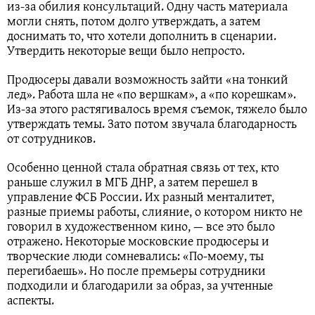
из-за обилия консультаций. Одну часть материала
могли снять, потом долго утверждать, а затем
доснимать то, что хотели дополнить в сценарии.
Утвердить некоторые вещи было непросто.
Продюсеры давали возможность зайти «на тонкий
лед». Работа шла не «по вершкам», а «по корешкам».
Из-за этого растягивалось время съемок, тяжело было
утверждать темы. Зато потом звучала благодарность
от сотрудников.
Особенно ценной стала обратная связь от тех, кто
раньше служил в МГБ ДНР, а затем перешел в
управление ФСБ России. Их разный менталитет,
разные приемы работы, слияние, о котором никто не
говорил в художественном кино, — все это было
отражено. Некоторые московские продюсеры и
творческие люди сомневались: «По-моему, ты
перегибаешь». Но после премьеры сотрудники
подходили и благодарили за образ, за учтенные
аспекты.