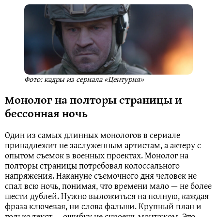
Фото: кадры из сериала «Центурия»
Монолог на полторы страницы и
бессонная ночь
Один из самых длинных монологов в сериале
принадлежит не заслуженным артистам, а актеру с
опытом съемок в военных проектах. Монолог на
полторы страницы потребовал колоссального
напряжения. Накануне съемочного дня человек не
спал всю ночь, понимая, что времени мало — не более
шести дублей. Нужно выложиться на полную, каждая
фраза ключевая, ни слова фальши. Крупный план и
только текст — ошибку не скроешь монтажом. Это