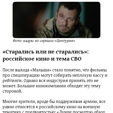
Фото: кадры из сериала «Центурия»
«Старались или не старались»:
российское кино и тема СВО
После выхода «Малыша» стало понятно, что фильмы
про спецоперацию могут собирать неплохую кассу и
рейтинги. Однако вся индустрия принять это не
может. Большие кинокомпании обходят эту тему
стороной.
Многие зрители, вроде бы поддерживая армию, все
равно относятся к российскому кино на военную
тематику с предвзятостью: «Лучше посмотрю обзор