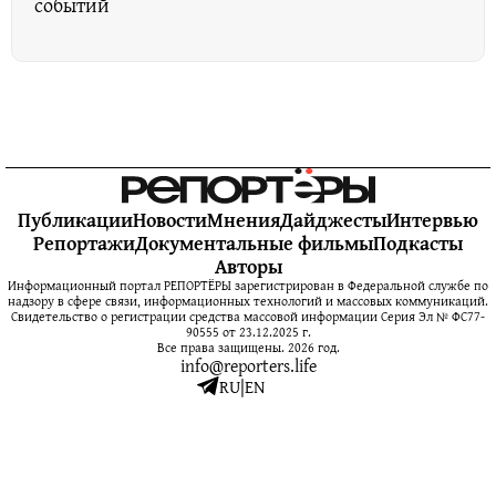
событий
Публикации
Новости
Мнения
Дайджесты
Интервью
Репортажи
Документальные фильмы
Подкасты
Авторы
Информационный портал РЕПОРТЁРЫ зарегистрирован в Федеральной службе по
надзору в сфере связи, информационных технологий и массовых коммуникаций.
Свидетельство о регистрации средства массовой информации Серия Эл № ФС77-
90555 от 23.12.2025 г.
Все права защищены. 2026 год.
info@reporters.life
RU
|
EN