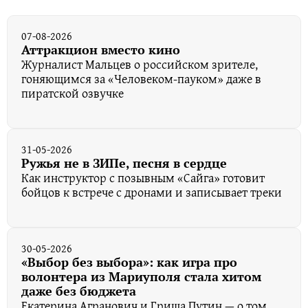
07-08-2026
Аттракцион вместо кино
Журналист Мальцев о российском зрителе,
гоняющимся за «Человеком-пауком» даже в
пиратской озвучке
31-05-2026
Ружья не в ЗИПе, песня в сердце
Как инструктор с позывным «Сайга» готовит
бойцов к встрече с дронами и записывает треки
30-05-2026
«Выбор без выбора»: как игра про
волонтера из Мариуполя стала хитом
даже без бюджета
Екатерина Агранович и Гриша Путин — о том,