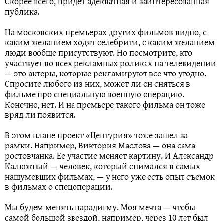
Скорее всего, придет адекватная и заинтересованная
публика.
На московских премьерах других фильмов видно, с
каким желанием ходят селебрити, с каким желанием
люди вообще присутствуют. Но посмотрите, кто
участвует во всех рекламных роликах на телевидении
— это актеры, которые рекламируют все что угодно.
Спросите любого из них, может ли он сняться в
фильме про специальную военную операцию.
Конечно, нет. И на премьере такого фильма он тоже
вряд ли появится.
В этом плане проект «Центурия» тоже зашел за
рамки. Например, Виктория Маслова — она сама
ростовчанка. Ее участие меняет картину. И Александр
Калюжный — человек, который снимался в самых
нашумевших фильмах, — у него уже есть опыт съемок
в фильмах о спецоперации.
Мы будем менять парадигму. Моя мечта — чтобы
самой большой звездой, например, через 10 лет был