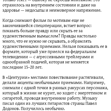
отразилось на внутреннем состоянии и даже на
здоровье — недосыпы и неимоверное напряжение.
Когда снимают фильм по мотивам еще не
закончившейся спецоперации, встает вопрос:
показать больше правду или скрыть ее за
художественным вымыслом? Правды настолько
много, что ее нужно не скрывать, а обрамлять
художественными приемами. Нельзя показывать ее в
формате, который уже приелся на федеральном
телевидении — с агрессивными трейлерами и
однообразной подачей, которая не меняется
последние 15–20 лет.
В «Центурии» местами повествование растягивали,
делали акценты необычными приемами. Например,
снимали с одной точки в разных ракурсах персонажа,
который в жизни не курит, но ходит с энергетиком и
сигаретой, проводя внутреннюю работу. Музыку
писал один из лучших гитаристов страны Павел
Додонов. Получилось необычно.