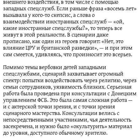
внешнего воздействия, в том числе с помощью
западных спецслужб. Если раньше фраза «восемь лет»
вызывала у кого-то скепсис, а слова о
взаимодействии иностранных спецслужб — «ой,
какие иностранные спецслужбы?», то теперь все
живут в этой реальности. В сценарии даже
прописано, как один из героев говорит: «Нет, это
влияние ЦРУ и британской разведки», — и при этом
сам смеется, удивляясь, что произносит это всерьез.
Помимо темы вербовки детей западными
спецслужбами, сценарий захватывает огромный
спектр: попытки воздействовать через религию, через
семьи сотрудников, уязвимость близких. Серьезная
работа была проведена при консультации с Донецким
управлением ФСБ. Это была самая сложная работа —
и с актерской точки зрения, и с точки зрения
сценарного мастерства. Консультации велись с
непосредственными участниками, чья деятельность
засекречена, и нужно было «окультурить» материал
до уровня, доступного обычному зрителю.