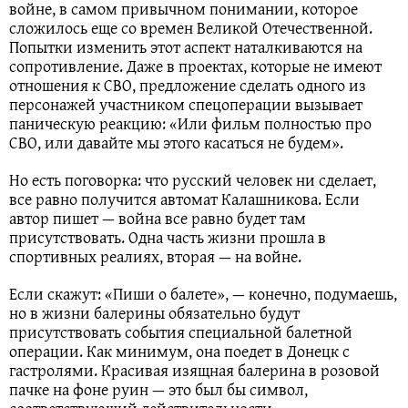
войне, в самом привычном понимании, которое
сложилось еще со времен Великой Отечественной.
Попытки изменить этот аспект наталкиваются на
сопротивление. Даже в проектах, которые не имеют
отношения к СВО, предложение сделать одного из
персонажей участником спецоперации вызывает
паническую реакцию: «Или фильм полностью про
СВО, или давайте мы этого касаться не будем».
Но есть поговорка: что русский человек ни сделает,
все равно получится автомат Калашникова. Если
автор пишет — война все равно будет там
присутствовать. Одна часть жизни прошла в
спортивных реалиях, вторая — на войне.
Если скажут: «Пиши о балете», — конечно, подумаешь,
но в жизни балерины обязательно будут
присутствовать события специальной балетной
операции. Как минимум, она поедет в Донецк с
гастролями. Красивая изящная балерина в розовой
пачке на фоне руин — это был бы символ,