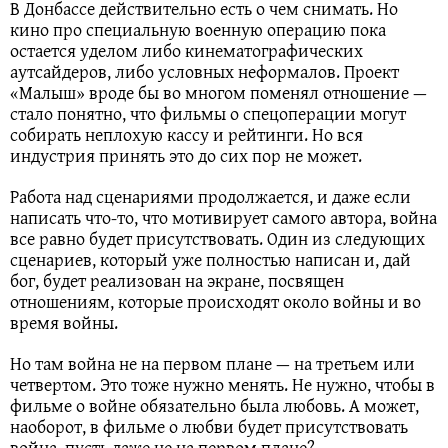
В Донбассе действительно есть о чем снимать. Но
кино про специальную военную операцию пока
остается уделом либо кинематографических
аутсайдеров, либо условных неформалов. Проект
«Малыш» вроде бы во многом поменял отношение —
стало понятно, что фильмы о спецоперации могут
собирать неплохую кассу и рейтинги. Но вся
индустрия принять это до сих пор не может.
Работа над сценариями продолжается, и даже если
написать что-то, что мотивирует самого автора, война
все равно будет присутствовать. Один из следующих
сценариев, который уже полностью написан и, дай
бог, будет реализован на экране, посвящен
отношениям, которые происходят около войны и во
время войны.
Но там война не на первом плане — на третьем или
четвертом. Это тоже нужно менять. Не нужно, чтобы в
фильме о войне обязательно была любовь. А может,
наоборот, в фильме о любви будет присутствовать
война, пусть даже не на первом плане?