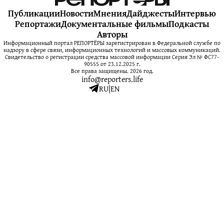
Публикации
Новости
Мнения
Дайджесты
Интервью
Репортажи
Документальные фильмы
Подкасты
Авторы
Информационный портал РЕПОРТЁРЫ зарегистрирован в Федеральной службе по
надзору в сфере связи, информационных технологий и массовых коммуникаций.
Свидетельство о регистрации средства массовой информации Серия Эл № ФС77-
90555 от 23.12.2025 г.
Все права защищены. 2026 год.
info@reporters.life
RU
|
EN