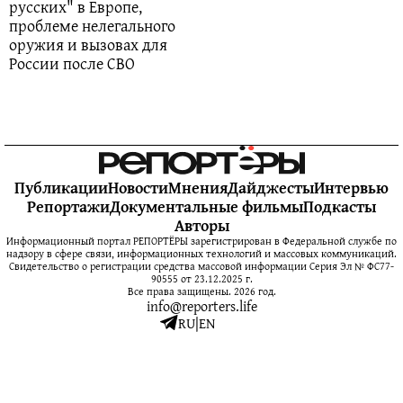
русских" в Европе,
проблеме нелегального
оружия и вызовах для
России после СВО
Публикации
Новости
Мнения
Дайджесты
Интервью
Репортажи
Документальные фильмы
Подкасты
Авторы
Информационный портал РЕПОРТЁРЫ зарегистрирован в Федеральной службе по
надзору в сфере связи, информационных технологий и массовых коммуникаций.
Свидетельство о регистрации средства массовой информации Серия Эл № ФС77-
90555 от 23.12.2025 г.
Все права защищены. 2026 год.
info@reporters.life
RU
|
EN