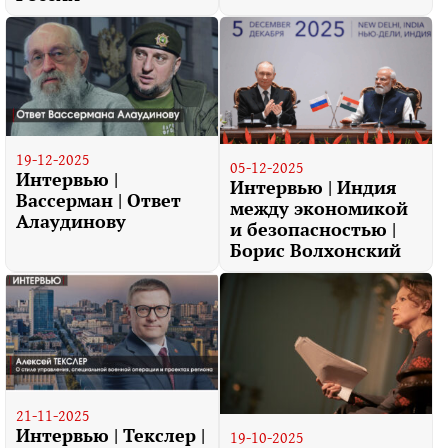
19-12-2025
05-12-2025
Интервью |
Интервью | Индия
Вассерман | Ответ
между экономикой
Алаудинову
и безопасностью |
Борис Волхонский
21-11-2025
Интервью | Текслер |
19-10-2025