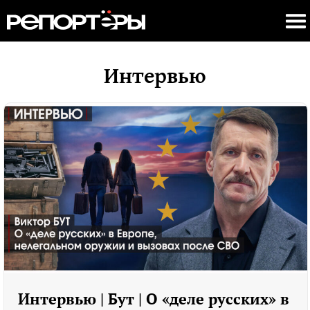
Интервью
Интервью | Бут | О «деле русских» в