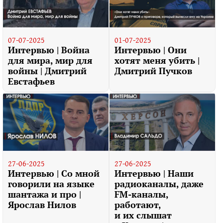
07-07-2025
01-07-2025
Интервью | Война
Интервью | Они
для мира, мир для
хотят меня убить |
войны | Дмитрий
Дмитрий Пучков
Евстафьев
27-06-2025
27-06-2025
Интервью | Со мной
Интервью | Наши
говорили на языке
радиоканалы, даже
шантажа и про |
FM-каналы,
Ярослав Нилов
работают,
и их слышат