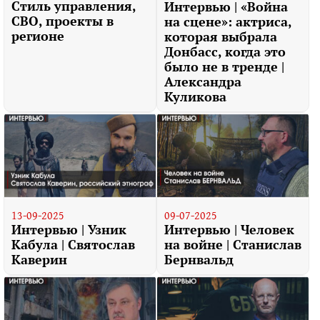
Стиль управления,
Интервью | «Война
СВО, проекты в
на сцене»: актриса,
регионе
которая выбрала
Донбасс, когда это
было не в тренде |
Александра
Куликова
13-09-2025
09-07-2025
Интервью | Узник
Интервью | Человек
Кабула | Святослав
на войне | Станислав
Каверин
Бернвальд