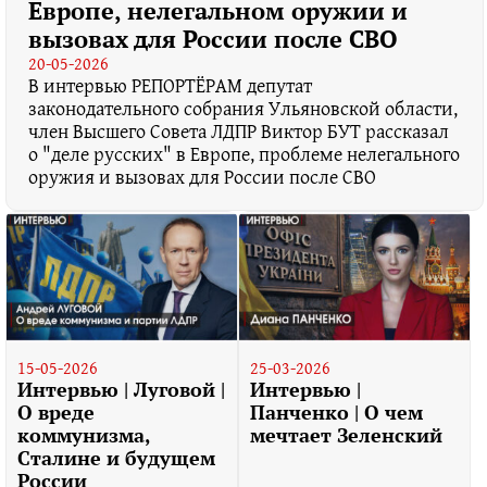
Европе, нелегальном оружии и
вызовах для России после СВО
20-05-2026
В интервью РЕПОРТЁРАМ депутат
законодательного собрания Ульяновской области,
член Высшего Совета ЛДПР Виктор БУТ рассказал
о "деле русских" в Европе, проблеме нелегального
оружия и вызовах для России после СВО
15-05-2026
25-03-2026
Интервью | Луговой |
Интервью |
О вреде
Панченко | О чем
коммунизма,
мечтает Зеленский
Сталине и будущем
России