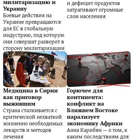
милитаризацию и
и дефицит продуктов
Украину
затрагивают огромные
Боевые действия на
слои населения
Украине превращаются
для ЕС в глобальную
индустрию, под которую
они совершат разворот в
сторону милитаризации
Медицина в Сирии
Горючее для
как приговор
континента:
выжившим
конфликт на
Страна сталкивается с
Ближнем Востоке
критической нехваткой
парализует
жизненно необходимых
экономику Африки
лекарств и методов
Анна Карибян — о том, к
лечения
каким последствиям для