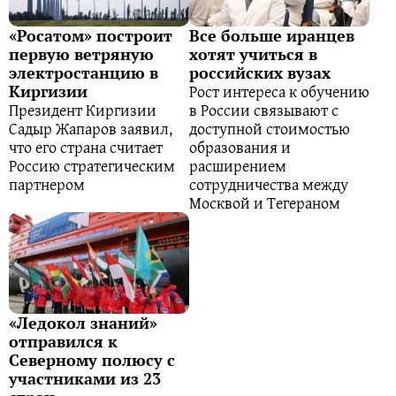
«Росатом» построит
Все больше иранцев
первую ветряную
хотят учиться в
электростанцию в
российских вузах
Рост интереса к обучению
Киргизии
Президент Киргизии
в России связывают с
Садыр Жапаров заявил,
доступной стоимостью
что его страна считает
образования и
Россию стратегическим
расширением
партнером
сотрудничества между
Москвой и Тегераном
«Ледокол знаний»
отправился к
Северному полюсу с
участниками из 23