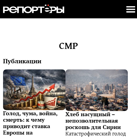
СМР
Публикации
Голод, чума, война,
Хлеб насущный –
смерть: к чему
непозволительная
приводит ставка
роскошь для Сирии
Европы на
Катастрофический голод