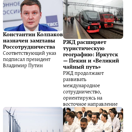
Константин Колпаков
назначен замглавы
РЖД расширяет
Россотрудничества
туристическую
Соответствующий указ
географию: Иркутск
подписал президент
— Пекин и «Великий
Владимир Путин
чайный путь»
РЖД продолжают
развивать
международное
сотрудничество,
ориентируясь на
восточное направление