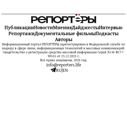
Публикации
Новости
Мнения
Дайджесты
Интервью
Репортажи
Документальные фильмы
Подкасты
Авторы
Информационный портал РЕПОРТЁРЫ зарегистрирован в Федеральной службе по
надзору в сфере связи, информационных технологий и массовых коммуникаций.
Свидетельство о регистрации средства массовой информации Серия Эл № ФС77-
90555 от 23.12.2025 г.
Все права защищены. 2026 год.
info@reporters.life
RU
|
EN