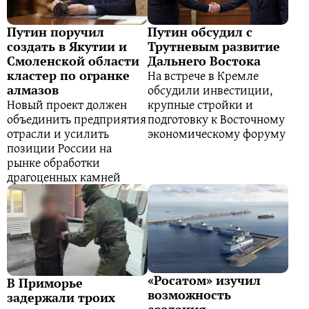
Путин поручил
Путин обсудил с
создать в Якутии и
Трутневым развитие
Смоленской области
Дальнего Востока
На встрече в Кремле
кластер по огранке
обсудили инвестиции,
алмазов
Новый проект должен
крупные стройки и
объединить предприятия
подготовку к Восточному
отрасли и усилить
экономическому форуму
позиции России на
рынке обработки
драгоценных камней
«Росатом» изучил
В Приморье
возможность
задержали троих
создания