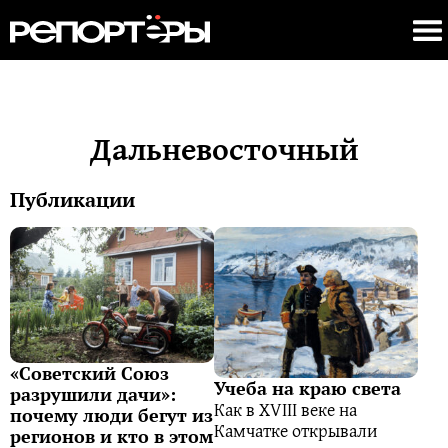
Дальневосточный
Публикации
«Советский Союз
Учеба на краю света
разрушили дачи»:
Как в XVIII веке на
почему люди бегут из
Камчатке открывали
регионов и кто в этом