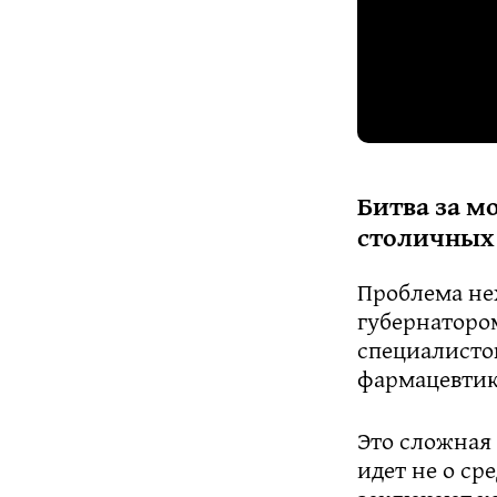
Битва за м
столичных 
Проблема не
губернатором
специалистов
фармацевтик
Это сложная 
идет не о ср