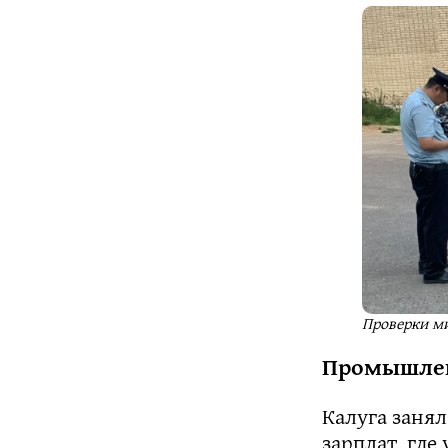
Проверки ми
Промышленн
Калуга занял
зарплат, где