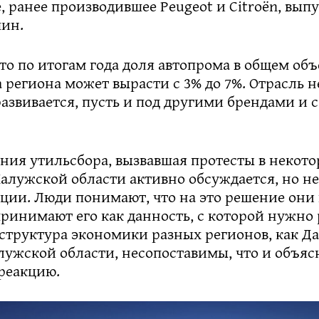
 ранее производившее Peugeot и Citroën, вып
шин.
то по итогам года доля автопрома в общем об
 региона может вырасти с 3% до 7%. Отрасль н
развивается, пусть и под другими брендами и 
ния утильсбора, вызвавшая протесты в некот
Калужской области активно обсуждается, но н
ции. Люди понимают, что на это решение они
принимают его как данность, с которой нужно 
структура экономики разных регионов, как Д
лужской области, несопоставимы, что и объяс
реакцию.