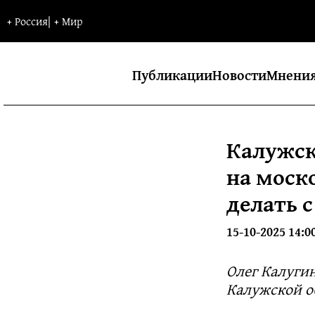
+
Россия
|
+
Мир
Публикации
Новости
Мнени
Калужск
на моск
делать 
15-10-2025 14:0
Олег Калуги
Калужской о