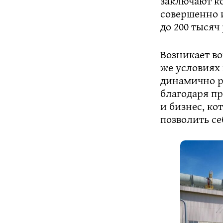
заключают к
совершенно 
до 200 тысяч
Возникает во
же условиях 
динамично р
благодаря п
и бизнес, к
позволить се