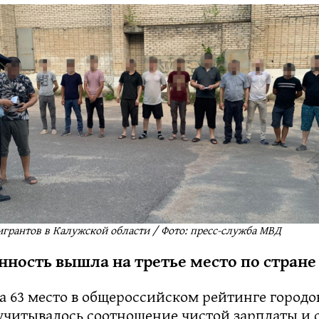
грантов в Калужской области / Фото: пресс-служба МВД
ость вышла на третье место по стране
а 63 место в общероссийском рейтинге городо
 учитывалось соотношение чистой зарплаты и