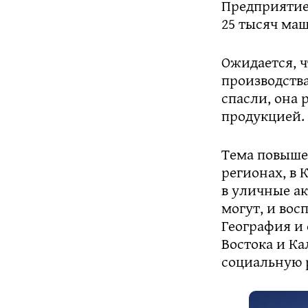
Предприятие,
25 тысяч ма
Ожидается, ч
производства
спасли, она 
продукцией.
Тема повыше
регионах, в 
в уличные ак
могут, и вос
География и 
Востока и Ка
социальную 