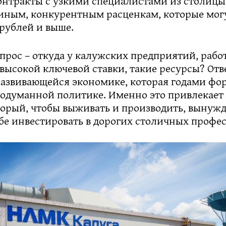
онтракты с узкими специалистами из столицы
иным, конкурентным расценкам, которые мог
 рублей и выше.
прос – откуда у калужских предприятий, рабо
высокой ключевой ставки, такие ресурсы? Отве
азвивающейся экономике, которая годами фо
родуманной политике. Именно это привлекает
оторый, чтобы выживать и производить, вынуж
бе инвестировать в дорогих столичных профе