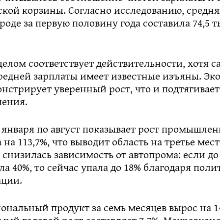
ской корзины. Согласно исследованию, средня
ороде за первую половину года составила 74,5 
целом соответствует действительности, хотя с
средней зарплаты имеет известные изъяны. Эк
нстрирует уверенный рост, что и подтягивает
ления.
 января по август показывает рост промышлен
 на 113,7%, что выводит область на третье мест
снизилась зависимость от автопрома: если до
ла 40%, то сейчас упала до 18% благодаря поли
ции.
ональный продукт за семь месяцев вырос на 14
мый годовой рост составляет 7,7%. Макроэкон