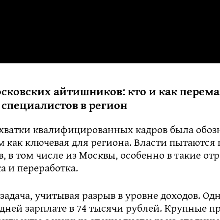
осковских айтишников: кто и как перем
специалистов в регион
хватки квалифицированных кадров была обоз
 как ключевая для региона. Власти пытаются
, в том числе из Москвы, особенно в такие отр
а и переработка.
задача, учитывая разрыв в уровне доходов. Од
едней зарплате в 74 тысячи рублей. Крупные 