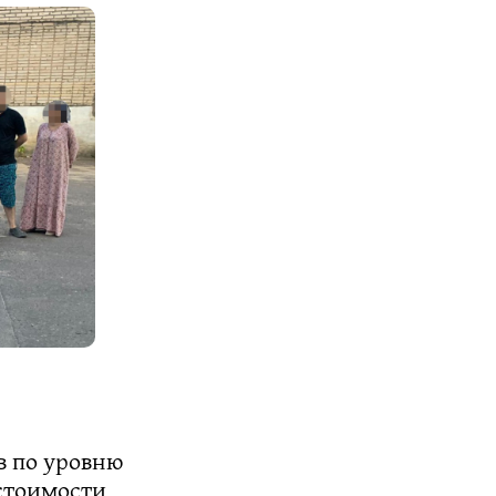
в по уровню
 стоимости