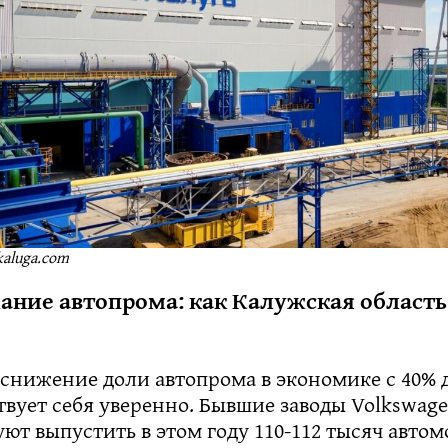
kaluga.com
ание автопрома: как Калужская область
снижение доли автопрома в экономике с 40% д
твует себя уверенно. Бывшие заводы Volkswage
ют выпустить в этом году 110-112 тысяч автом