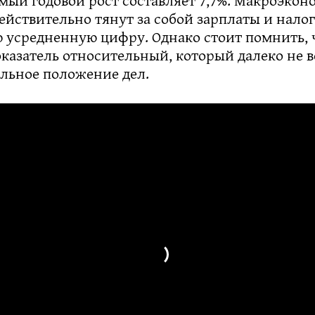
ействительно тянут за собой зарплаты и нало
ю усредненную цифру. Однако стоит помнить, 
оказатель относительный, который далеко не в
альное положение дел.