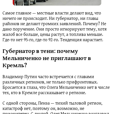
Самое главное — местные власти делают вид, что
ничего не происходит. Ни губернатор, ни главы
районов не делают громких заявлений. Почему? Не
дано поручение. Они просто игнорируют тему, хотя
жалоб все больше, цены растут, а топлива меньше.
Где-то нет 95-го, где-то 92-го. Тенденция нарастает.
Губернатор в тени: почему
Мельниченко не приглашают в
Кремль?
Владимир Путин часто встречается с главами
различных регионов, не только прифронтовых.
Бросается в глаза, что Олега Мельниченко нет в числе
тех, кто в Кремле рассказывает о регионе.
С одной стороны, Пенза — тихий тыловой регион,
катастроф нет, поэтому он, возможно, не
приоритетен. С другой, Олег Мельниченко возглавил