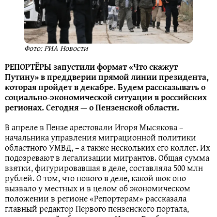
Фото: РИА Новости
РЕПОРТЁРЫ запустили формат «Что скажут
Путину» в преддверии прямой линии президента,
которая пройдет в декабре. Будем рассказывать о
социально-экономической ситуации в российских
регионах. Сегодня — о Пензенской области.
В апреле в Пензе арестовали Игоря Мысякова –
начальника управления миграционной политики
областного УМВД, – а также нескольких его коллег. Их
подозревают в легализации мигрантов. Общая сумма
взятки, фигурировавшая в деле, составляла 500 млн
рублей. О том, что нового в деле, какой шок оно
вызвало у местных и в целом об экономическом
положении в регионе «Репортерам» рассказала
главный редактор Первого пензенского портала,