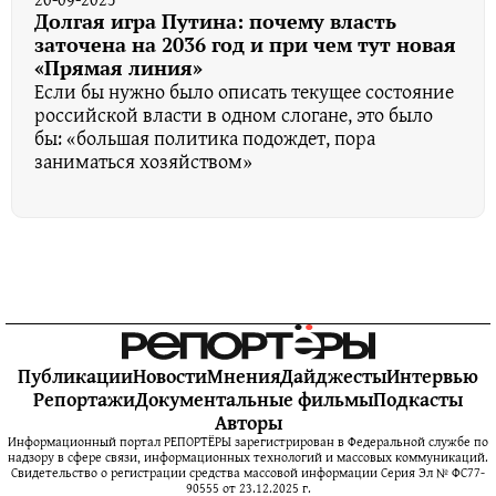
Долгая игра Путина: почему власть
заточена на 2036 год и при чем тут новая
«Прямая линия»
Если бы нужно было описать текущее состояние
российской власти в одном слогане, это было
бы: «большая политика подождет, пора
заниматься хозяйством»
Публикации
Новости
Мнения
Дайджесты
Интервью
Репортажи
Документальные фильмы
Подкасты
Авторы
Информационный портал РЕПОРТЁРЫ зарегистрирован в Федеральной службе по
надзору в сфере связи, информационных технологий и массовых коммуникаций.
Свидетельство о регистрации средства массовой информации Серия Эл № ФС77-
90555 от 23.12.2025 г.