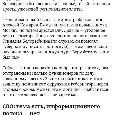
Белозерцева был всплеск и затишье, то сейчас пошли
аресты уже новой региональной элиты.
Первой ласточкой был экс-министр образования
Алексей Комаров. Ему дали уйти «на повышение» в
Москву, но потом арестовали. Дальше — уголовное
дело на ректора Института регионального развития
Геннадия Белорыбкина (по слухам, он помогал
губернатору писать докторскую). Потом арестовали
начальника управления культуры Веру Фегину — это
был шок.
Сейчас активно копают в корпорации развития, там
отстранены несколько функционеров по делу,
связанному с лесом. Эксперты расценивают это как
зачистку негативного окружения губернатора перед
вторым сроком. Может, это и логично — избавиться
от тех, кто запачкался за четыре года.
СВО: тема есть, информационного
потока — нет