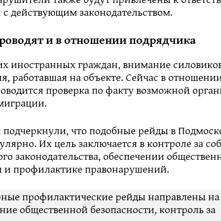
и с действующим законодательством.
роводят и в отношении подрядчика
х иностранных граждан, внимание силовико
я, работавшая на объекте. Сейчас в отношени
оводится проверка по факту возможной орга
миграции.
и подчеркнули, что подобные рейды в Подмоск
улярно. Их цель заключается в контроле за с
го законодательства, обеспечении обществен
и и профилактике правонарушений.
рные профилактические рейды направлены на
ние общественной безопасности, контроль за