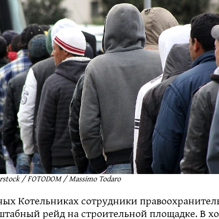
erstock / FOTODOM / Massimo Todaro
ных Котельниках сотрудники правоохранител
штабный рейд на строительной площадке. В х