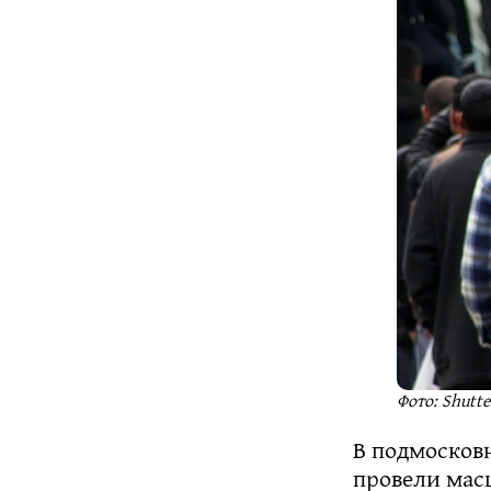
Фото: Shutt
В подмосков
провели мас