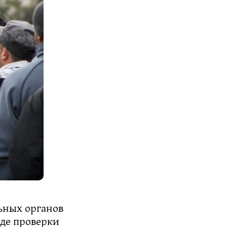
ьных органов
оде проверки