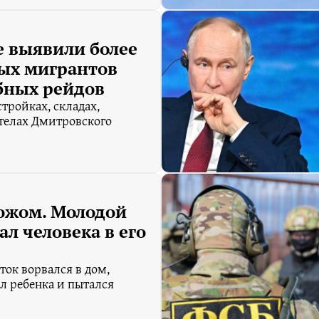
е выявили более
ных мигрантов
бных рейдов
тройках, складах,
телах Дмитровского
ножом. Молодой
ал человека в его
ток ворвался в дом,
ил ребенка и пытался