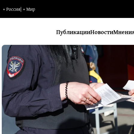
+
Россия
|
+
Мир
Публикации
Новости
Мнени