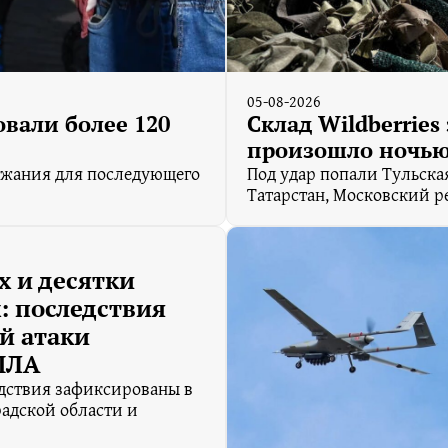
05-08-2026
вали более 120
Склад Wildberries
произошло ночью 
ржания для последующего
Под удар попали Тульская
Татарстан, Московский р
х и десятки
: последствия
й атаки
ПЛА
дствия зафиксированы в
адской области и