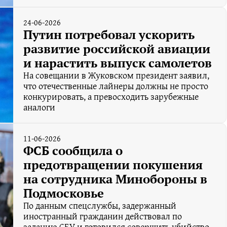
24-06-2026
Путин потребовал ускорить
развитие российской авиации
и нарастить выпуск самолетов
На совещании в Жуковском президент заявил,
что отечественные лайнеры должны не просто
конкурировать, а превосходить зарубежные
аналоги
11-06-2026
ФСБ сообщила о
предотвращении покушения
на сотрудника Минобороны в
Подмосковье
По данным спецслужбы, задержанный
иностранный гражданин действовал по
заданию СБУ и готовился совершить убийство