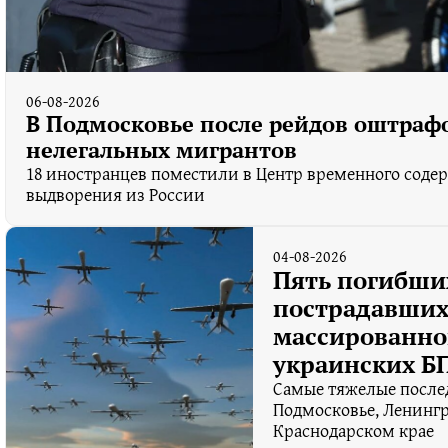
06-08-2026
В Подмосковье после рейдов оштрафо
нелегальных мигрантов
18 иностранцев поместили в Центр временного соде
выдворения из России
04-08-2026
Пять погибши
пострадавших
массированно
украинских Б
Самые тяжелые после
Подмосковье, Ленингр
Краснодарском крае