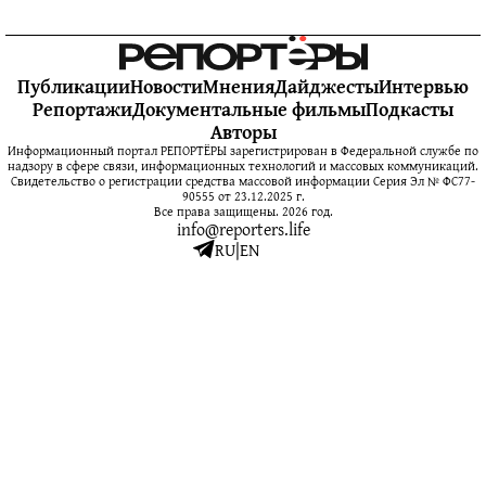
Публикации
Новости
Мнения
Дайджесты
Интервью
Репортажи
Документальные фильмы
Подкасты
Авторы
Информационный портал РЕПОРТЁРЫ зарегистрирован в Федеральной службе по
надзору в сфере связи, информационных технологий и массовых коммуникаций.
Свидетельство о регистрации средства массовой информации Серия Эл № ФС77-
90555 от 23.12.2025 г.
Все права защищены. 2026 год.
info@reporters.life
RU
|
EN