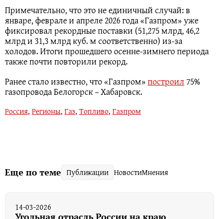
Примечательно, что это не единичный случай: в
январе, феврале и апреле 2026 года «Газпром» уже
фиксировал рекордные поставки (51,275 млрд, 46,2
млрд и 31,3 млрд куб. м соответственно) из-за
холодов. Итоги прошедшего осенне-зимнего периода
также почти повторили рекорд.
Ранее стало известно, что «Газпром»
построил
75%
газопровода Белогорск – Хабаровск.
Россия
,
Регионы
,
Газ
,
Топливо
,
Газпром
Еще по теме
Публикации
Новости
Мнения
14-03-2026
Угольная отрасль России на краю