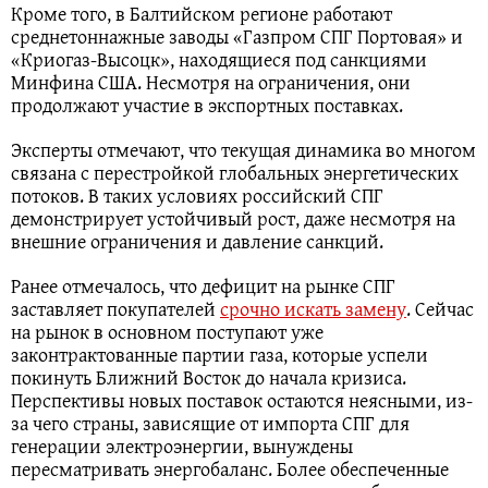
Кроме того, в Балтийском регионе работают
среднетоннажные заводы «Газпром СПГ Портовая» и
«Криогаз-Высоцк», находящиеся под санкциями
Минфина США. Несмотря на ограничения, они
продолжают участие в экспортных поставках.
Эксперты отмечают, что текущая динамика во многом
связана с перестройкой глобальных энергетических
потоков. В таких условиях российский СПГ
демонстрирует устойчивый рост, даже несмотря на
внешние ограничения и давление санкций.
Ранее отмечалось, что дефицит на рынке СПГ
заставляет покупателей
срочно искать замену
. Сейчас
на рынок в основном поступают уже
законтрактованные партии газа, которые успели
покинуть Ближний Восток до начала кризиса.
Перспективы новых поставок остаются неясными, из-
за чего страны, зависящие от импорта СПГ для
генерации электроэнергии, вынуждены
пересматривать энергобаланс. Более обеспеченные