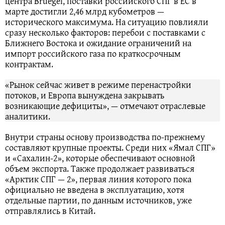
центра Bruegel, поставки российского СПГ в ЕС в
марте достигли 2,46 млрд кубометров —
исторического максимума. На ситуацию повлияли
сразу несколько факторов: перебои с поставками с
Ближнего Востока и ожидание ограничений на
импорт российского газа по краткосрочным
контрактам.
«Рынок сейчас живет в режиме перенастройки
потоков, и Европа вынуждена закрывать
возникающие дефициты», — отмечают отраслевые
аналитики.
Внутри страны основу производства по-прежнему
составляют крупные проекты. Среди них «Ямал СПГ»
и «Сахалин-2», которые обеспечивают основной
объем экспорта. Также продолжает развиваться
«Арктик СПГ — 2», первая линия которого пока
официально не введена в эксплуатацию, хотя
отдельные партии, по данным источников, уже
отправлялись в Китай.