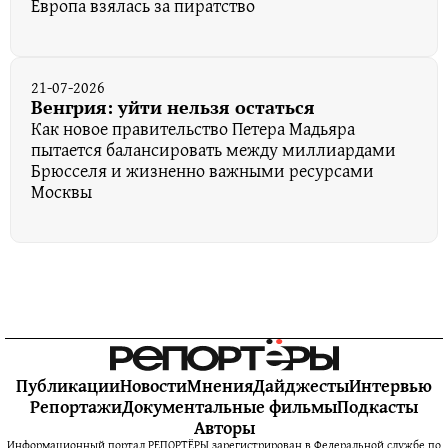
Европа взялась за пиратство
21-07-2026
Венгрия: уйти нельзя остаться
Как новое правительство Петера Мадьяра
пытается балансировать между миллиардами
Брюсселя и жизненно важными ресурсами
Москвы
Публикации
Новости
Мнения
Дайджесты
Интервью
Репортажи
Документальные фильмы
Подкасты
Авторы
Информационный портал РЕПОРТЁРЫ зарегистрирован в Федеральной службе по