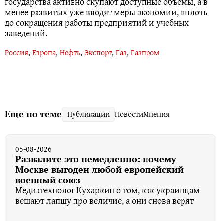
государства активно скупают доступные объемы, а в
менее развитых уже вводят меры экономии, вплоть
до сокращения работы предприятий и учебных
заведений.
Россия
,
Европа
,
Нефть
,
Экспорт
,
Газ
,
Газпром
Еще по теме
Публикации
Новости
Мнения
05-08-2026
Развалите это немедленно: почему
Москве выгоден любой европейский
военный союз
Медиатехнолог Кухаркин о том, как украинцам
вешают лапшу про величие, а они снова верят