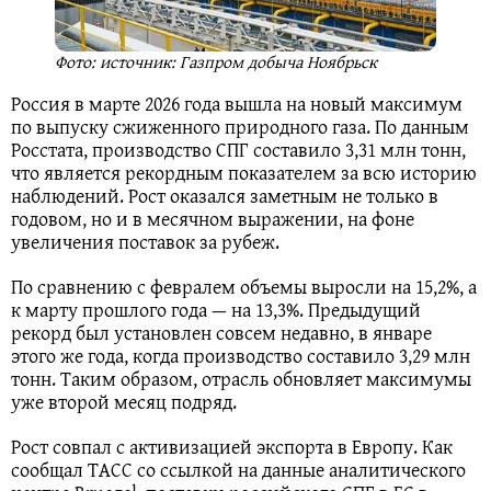
Фото: источник: Газпром добыча Ноябрьск
Россия в марте 2026 года вышла на новый максимум
по выпуску сжиженного природного газа. По данным
Росстата, производство СПГ составило 3,31 млн тонн,
что является рекордным показателем за всю историю
наблюдений. Рост оказался заметным не только в
годовом, но и в месячном выражении, на фоне
увеличения поставок за рубеж.
По сравнению с февралем объемы выросли на 15,2%, а
к марту прошлого года — на 13,3%. Предыдущий
рекорд был установлен совсем недавно, в январе
этого же года, когда производство составило 3,29 млн
тонн. Таким образом, отрасль обновляет максимумы
уже второй месяц подряд.
Рост совпал с активизацией экспорта в Европу. Как
сообщал ТАСС со ссылкой на данные аналитического