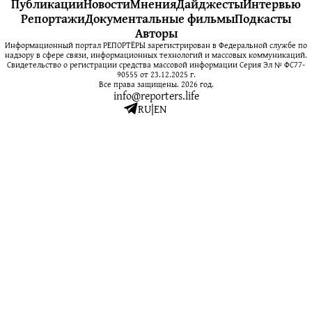
Публикации
Новости
Мнения
Дайджесты
Интервью
Репортажи
Документальные фильмы
Подкасты
Авторы
Информационный портал РЕПОРТЁРЫ зарегистрирован в Федеральной службе по
надзору в сфере связи, информационных технологий и массовых коммуникаций.
Свидетельство о регистрации средства массовой информации Серия Эл № ФС77-
90555 от 23.12.2025 г.
Все права защищены. 2026 год.
info@reporters.life
RU
|
EN