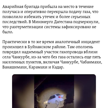
Аварийная бригада прибыла на место в течение
получаса и оперативно перекрыла подачу газа, что
позволило избежать утечек и более серьезных
последствий. В Минэнерго Дагестана подчеркнули,
что разгерметизации системы зафиксировано не
было.
Практически в то же время аналогичный инцидент
произошел в Буйнакском районе. Там оползень
повредил надземный участок газопровода вблизи
села Чанкурбе, из-за чего без газа остались еще пять
населенных пунктов, включая Чанкурбе, Чабанмахи,
Ванашимахи, Карамахи и Кадар.