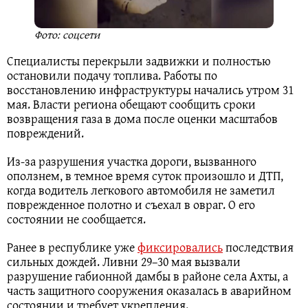
Фото: соцсети
Специалисты перекрыли задвижки и полностью
остановили подачу топлива. Работы по
восстановлению инфраструктуры начались утром 31
мая. Власти региона обещают сообщить сроки
возвращения газа в дома после оценки масштабов
повреждений.
Из-за разрушения участка дороги, вызванного
оползнем, в темное время суток произошло и ДТП,
когда водитель легкового автомобиля не заметил
поврежденное полотно и съехал в овраг. О его
состоянии не сообщается.
Ранее в республике уже
фиксировались
последствия
сильных дождей. Ливни 29–30 мая вызвали
разрушение габионной дамбы в районе села Ахты, а
часть защитного сооружения оказалась в аварийном
состоянии и требует укрепления.