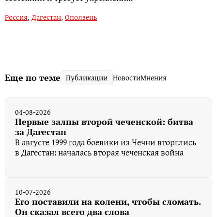
Россия
,
Дагестан
,
Оползень
Еще по теме
Публикации
Новости
Мнения
04-08-2026
Первые залпы второй чеченской: битва
за Дагестан
В августе 1999 года боевики из Чечни вторглись
в Дагестан: началась вторая чеченская война
10-07-2026
Его поставили на колени, чтобы сломать.
Он сказал всего два слова