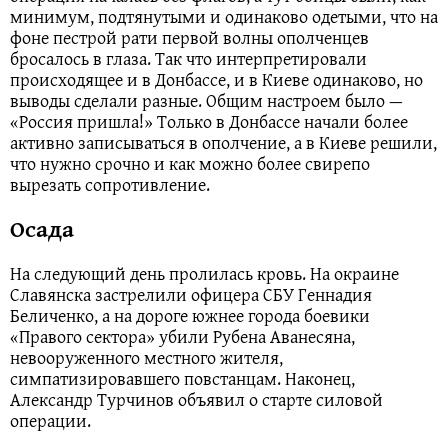
минимум, подтянутыми и одинаково одетыми, что на
фоне пестрой рати первой волны ополченцев
бросалось в глаза. Так что интерпретировали
происходящее и в Донбассе, и в Киеве одинаково, но
выводы сделали разные. Общим настроем было —
«Россия пришла!» Только в Донбассе начали более
активно записываться в ополчение, а в Киеве решили,
что нужно срочно и как можно более свирепо
вырезать сопротивление.
Осада
На следующий день пролилась кровь. На окраине
Славянска застрелили офицера СБУ Геннадия
Беличенко, а на дороге южнее города боевики
«Правого сектора» убили Рубена Аванесяна,
невооруженного местного жителя,
симпатизировавшего повстанцам. Наконец,
Александр Турчинов объявил о старте силовой
операции.