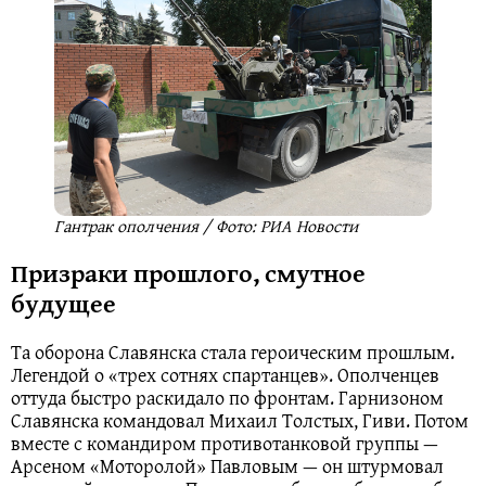
Гантрак ополчения / Фото: РИА Новости
Призраки прошлого, смутное
будущее
Та оборона Славянска стала героическим прошлым.
Легендой о «трех сотнях спартанцев». Ополченцев
оттуда быстро раскидало по фронтам. Гарнизоном
Славянска командовал Михаил Толстых, Гиви. Потом
вместе с командиром противотанковой группы —
Арсеном «Моторолой» Павловым — он штурмовал