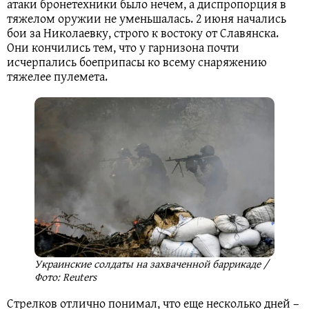
атаки бронетехники было нечем, а диспропорция в
тяжелом оружии не уменьшалась. 2 июня начались
бои за Николаевку, строго к востоку от Славянска.
Они кончились тем, что у гарнизона почти
исчерпались боеприпасы ко всему снаряжению
тяжелее пулемета.
Украинские солдаты на захваченной баррикаде /
Фото: Reuters
Стрелков отлично понимал, что еще несколько дней –