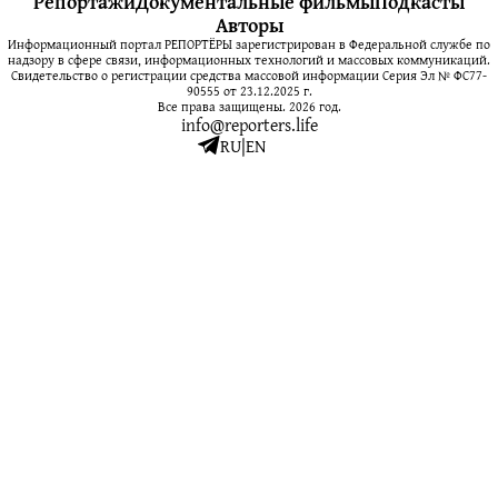
Репортажи
Документальные фильмы
Подкасты
Авторы
Информационный портал РЕПОРТЁРЫ зарегистрирован в Федеральной службе по
надзору в сфере связи, информационных технологий и массовых коммуникаций.
Свидетельство о регистрации средства массовой информации Серия Эл № ФС77-
90555 от 23.12.2025 г.
Все права защищены. 2026 год.
info@reporters.life
RU
|
EN