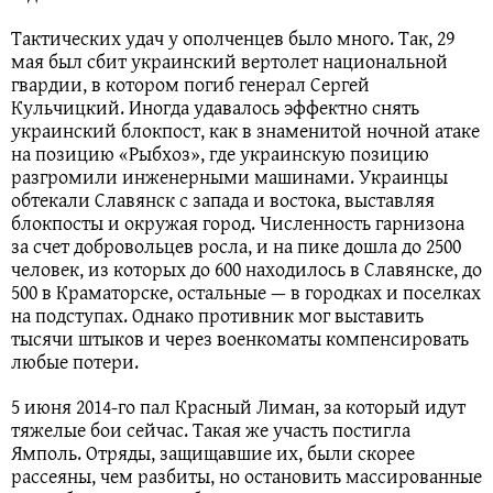
Тактических удач у ополченцев было много. Так, 29
мая был сбит украинский вертолет национальной
гвардии, в котором погиб генерал Сергей
Кульчицкий. Иногда удавалось эффектно снять
украинский блокпост, как в знаменитой ночной атаке
на позицию «Рыбхоз», где украинскую позицию
разгромили инженерными машинами. Украинцы
обтекали Славянск с запада и востока, выставляя
блокпосты и окружая город. Численность гарнизона
за счет добровольцев росла, и на пике дошла до 2500
человек, из которых до 600 находилось в Славянске, до
500 в Краматорске, остальные — в городках и поселках
на подступах. Однако противник мог выставить
тысячи штыков и через военкоматы компенсировать
любые потери.
5 июня 2014-го пал Красный Лиман, за который идут
тяжелые бои сейчас. Такая же участь постигла
Ямполь. Отряды, защищавшие их, были скорее
рассеяны, чем разбиты, но остановить массированные