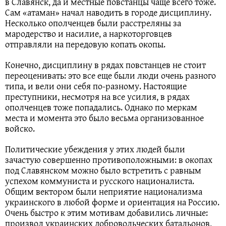
в Славянск, да и местные повстанцы чаще всего тоже.
Сам «атаман» начал наводить в городе дисциплину.
Несколько ополченцев были расстреляны за
мародерство и насилие, а наркоторговцев
отправляли на передовую копать окопы.
Конечно, дисциплину в рядах повстанцев не стоит
переоценивать: это все еще были люди очень разного
типа, и вели они себя по-разному. Настоящие
преступники, несмотря на все усилия, в рядах
ополченцев тоже попадались. Однако по меркам
места и момента это было весьма организованное
войско.
Политические убеждения у этих людей были
зачастую совершенно противоположными: в окопах
под Славянском можно было встретить с равным
успехом коммуниста и русского националиста.
Общим вектором были неприятие национализма
украинского в любой форме и ориентация на Россию.
Очень быстро к этим мотивам добавились личные:
произвол украинских добровольческих батальонов,