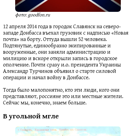
фото: goodfon.ru
12 апреля 2014 года в городок Славянск на северо-
западе Донбасса въехал грузовик с надписью «Новая
почта» на борту. Оттуда вышли 52 человека.
Подтянутые, единообразно экипированные и
вооруженные, они заняли администрацию и
милицию и вскоре открыли запись в городское
ополчение. Почти сразу и.о. президента Украины
Александр Турчинов объявил о старте силовой
операции и начал войну в Донбассе.
Тогда было малопонятно, кто эти люди, кого они
представляют, россияне это или местные жители.
Сейчас мы, конечно, знаем больше.
В угольной мгле