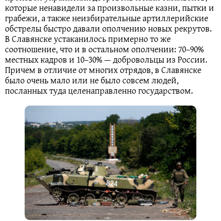
которые ненавидели за произвольные казни, пытки и
грабежи, а также неизбирательные артиллерийские
обстрелы быстро давали ополчению новых рекрутов.
В Славянске устаканилось примерно то же
соотношение, что и в остальном ополчении: 70–90%
местных кадров и 10–30% — добровольцы из России.
Причем в отличие от многих отрядов, в Славянске
было очень мало или не было совсем людей,
посланных туда целенаправленно государством.