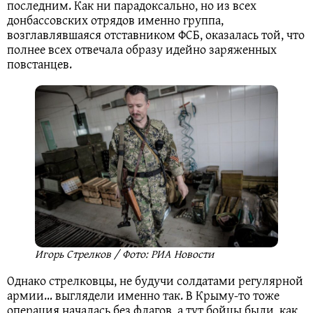
последним. Как ни парадоксально, но из всех
донбассовских отрядов именно группа,
возглавлявшаяся отставником ФСБ, оказалась той, что
полнее всех отвечала образу идейно заряженных
повстанцев.
Игорь Стрелков / Фото: РИА Новости
Однако стрелковцы, не будучи солдатами регулярной
армии… выглядели именно так. В Крыму-то тоже
операция началась без флагов, а тут бойцы были, как