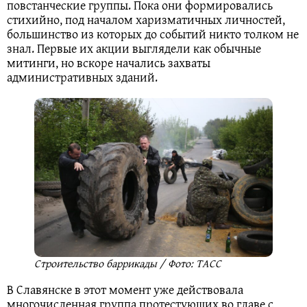
повстанческие группы. Пока они формировались
стихийно, под началом харизматичных личностей,
большинство из которых до событий никто толком не
знал. Первые их акции выглядели как обычные
митинги, но вскоре начались захваты
административных зданий.
Строительство баррикады / Фото: ТАСС
В Славянске в этот момент уже действовала
многочисленная группа протестующих во главе с