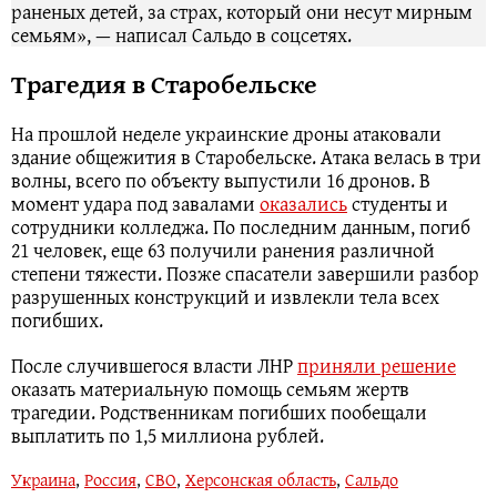
раненых детей, за страх, который они несут мирным
семьям», — написал Сальдо в соцсетях.
Трагедия в Старобельске
На прошлой неделе украинские дроны атаковали
здание общежития в Старобельске. Атака велась в три
волны, всего по объекту выпустили 16 дронов. В
момент удара под завалами
оказались
студенты и
сотрудники колледжа. По последним данным, погиб
21 человек, еще 63 получили ранения различной
степени тяжести. Позже спасатели завершили разбор
разрушенных конструкций и извлекли тела всех
погибших.
После случившегося власти ЛНР
приняли решение
оказать материальную помощь семьям жертв
трагедии. Родственникам погибших пообещали
выплатить по 1,5 миллиона рублей.
Украина
,
Россия
,
СВО
,
Херсонская область
,
Сальдо