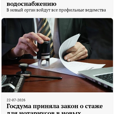
водоснабжению
В новый орган войдут все профильные ведомства
22-07-2026
Госдума приняла закон о стаже
для нотариусов в новых