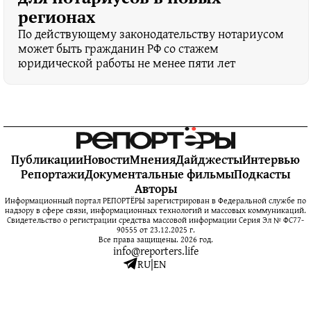
регионах
По действующему законодательству нотариусом
может быть гражданин РФ со стажем
юридической работы не менее пяти лет
Публикации
Новости
Мнения
Дайджесты
Интервью
Репортажи
Документальные фильмы
Подкасты
Авторы
Информационный портал РЕПОРТЁРЫ зарегистрирован в Федеральной службе по
надзору в сфере связи, информационных технологий и массовых коммуникаций.
Свидетельство о регистрации средства массовой информации Серия Эл № ФС77-
90555 от 23.12.2025 г.
Все права защищены. 2026 год.
info@reporters.life
RU
|
EN