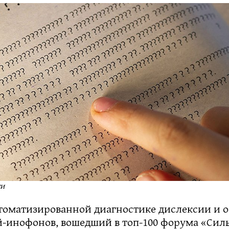
ти
втоматизированной диагностике дислексии и 
й-инофонов, вошедший в топ-100 форума «Сил