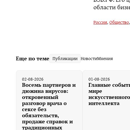
области бизн
Россия
,
Общество
Еще по теме
Публикации
Новости
Мнения
02-08-2026
01-08-2026
Восемь партнеров и
Главные событ
дюжина вирусов:
мире
откровенный
искусственног
разговор врача о
интеллекта
сексе без
обязательств,
продаже справок и
традиционных