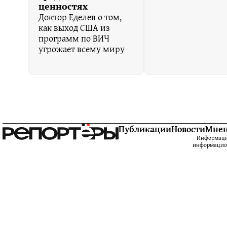
ценностях
Доктор Еделев о том,
как выход США из
программ по ВИЧ
угрожает всему миру
Публикации
Новости
Мне
Информацио
информацион