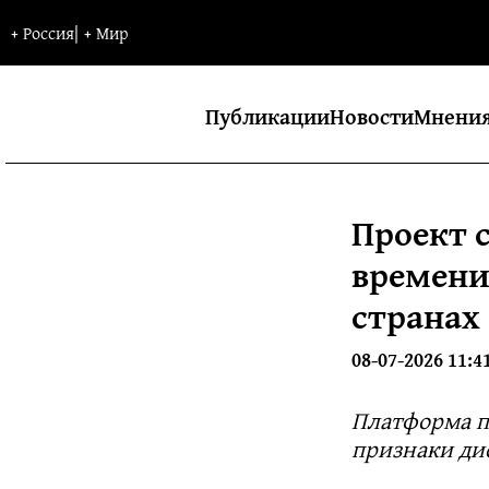
+
Россия
|
+
Мир
Публикации
Новости
Мнени
Проект 
времени
странах
08-07-2026 11:4
Платформа п
признаки ди