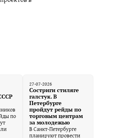
27-07-2026
Состриги стиляге
 СССР
галстук. В
Петербурге
нников
пройдут рейды по
ейды по
торговым центрам
ут
за молодежью
ели
В Санкт-Петербурге
планируют провести