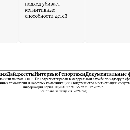
подход убивает
когнитивные
способности детей
ния
Дайджесты
Интервью
Репортажи
Документальные 
нный портал РЕПОРТЁРЫ зарегистрирован в Федеральной службе по надзору в сфе
ных технологий и массовых коммуникаций. Свидетельство о регистрации средств
информации Серия Эл № ФС77-90555 от 23.12.2025 г.
Все права защищены. 2026 год.