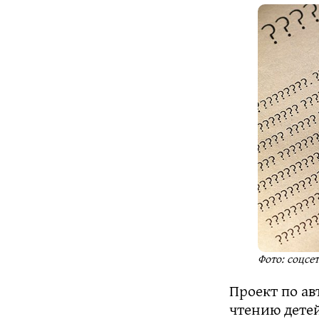
Фото: соцсе
Проект по а
чтению дете