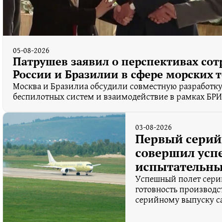
05-08-2026
Патрушев заявил о перспективах сот
России и Бразилии в сфере морских 
Москва и Бразилиа обсудили совместную разработку
беспилотных систем и взаимодействие в рамках БР
03-08-2026
Первый серий
совершил ус
испытательны
Успешный полет сери
готовность производс
серийному выпуску са