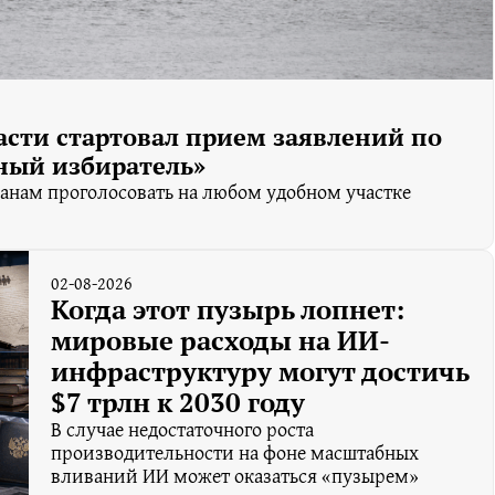
асти стартовал прием заявлений по
ный избиратель»
анам проголосовать на любом удобном участке
02-08-2026
Когда этот пузырь лопнет:
мировые расходы на ИИ-
инфраструктуру могут достичь
$7 трлн к 2030 году
В случае недостаточного роста
производительности на фоне масштабных
вливаний ИИ может оказаться «пузырем»