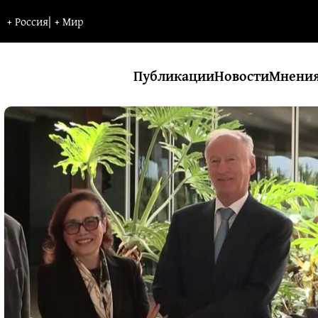
+
Россия
|
+
Мир
Публикации
Новости
Мнени