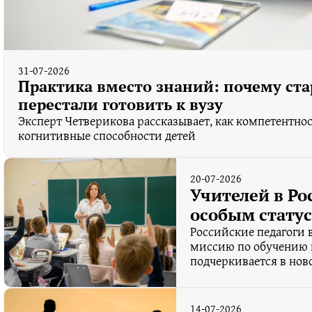
31-07-2026
Практика вместо знаний: почему ст
перестали готовить к вузу
Эксперт Четверикова рассказывает, как компетентно
когнитивные способности детей
20-07-2026
Учителей в Ро
особым стату
Российские педагоги
миссию по обучению 
подчеркивается в нов
14-07-2026