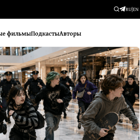
RU
|
EN
ые фильмы
Подкасты
Авторы