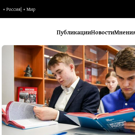
+
Россия
|
+
Мир
Публикации
Новости
Мнени