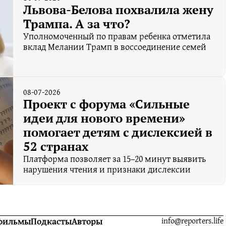
Львова-Белова похвалила жену
Трампа. А за что?
Уполномоченный по правам ребенка отметила
вклад Мелании Трамп в воссоединение семей
08-07-2026
Проект с форума «Сильные
идеи для нового времени»
помогает детям с дислексией в
52 странах
Платформа позволяет за 15–20 минут выявить
нарушения чтения и признаки дислексии
фильмы
Подкасты
Авторы
info@reporters.life