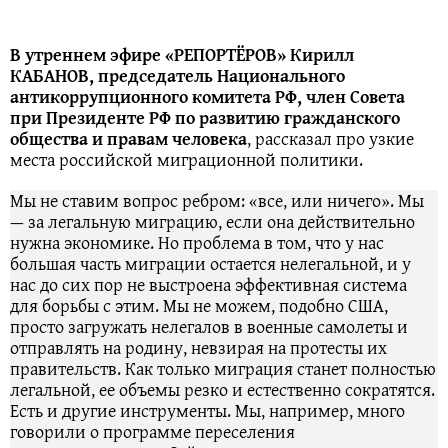
В утреннем эфире «РЕПОРТЁРОВ» Кирилл
КАБАНОВ, председатель Национального
антикоррупционного комитета РФ, член Совета
при Президенте РФ по развитию гражданского
общества и правам человека
, рассказал про узкие
места российской миграционной политики.
Мы не ставим вопрос ребром: «все, или ничего». Мы
— за легальную миграцию, если она действительно
нужна экономике. Но проблема в том, что у нас
большая часть миграции остается нелегальной, и у
нас до сих пор не выстроена эффективная система
для борьбы с этим. Мы не можем, подобно США,
просто загружать нелегалов в военные самолеты и
отправлять на родину, невзирая на протесты их
правительств. Как только миграция станет полностью
легальной, ее объемы резко и естественно сократятся.
Есть и другие инструменты. Мы, например, много
говорили о программе переселения