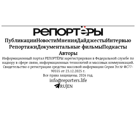
Публикации
Новости
Мнения
Дайджесты
Интервью
Репортажи
Документальные фильмы
Подкасты
Авторы
Информационный портал РЕПОРТЁРЫ зарегистрирован в Федеральной службе по
надзору в сфере связи, информационных технологий и массовых коммуникаций.
Свидетельство о регистрации средства массовой информации Серия Эл № ФС77-
90555 от 23.12.2025 г.
Все права защищены. 2026 год.
info@reporters.life
RU
|
EN