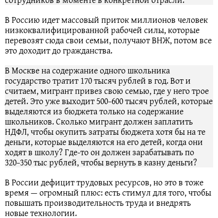
В Россию идет массовый приток миллионов человек
низкоквалифицированной рабочей силы, которые
перевозят сюда свои семьи, получают ВНЖ, потом все
это доходит до гражданства.
В Москве на содержание одного школьника
государство тратит 170 тысяч рублей в год. Вот и
считаем, мигрант привез свою семью, где у него трое
детей. Это уже выходит 500−600 тысяч рублей, которые
выделяются из бюджета только на содержание
школьников. Сколько мигрант должен заплатить
НДФЛ, чтобы окупить затраты бюджета хотя бы на те
деньги, которые выделяются на его детей, когда они
ходят в школу? Где-то он должен зарабатывать по
320−350 тыс рублей, чтобы вернуть в казну деньги?
В России дефицит трудовых ресурсов, но это в тоже
время — огромный плюс: есть стимул для того, чтобы
повышать производительность труда и внедрять
новые технологии.