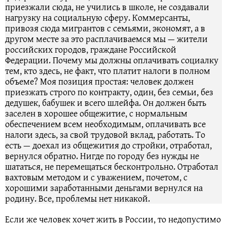
приезжали сюда, не учились в школе, не создавали
нагрузку на социальную сферу. Коммерсанты,
привозя сюда мигрантов с семьями, экономят, а в
другом месте за это расплачиваемся мы — жители
российских городов, граждане Российской
Федерации. Почему мы должны оплачивать социалку
тем, кто здесь, не факт, что платит налоги в полном
объеме? Моя позиция простая: человек должен
приезжать строго по контракту, один, без семьи, без
дедушек, бабушек и всего шлейфа. Он должен быть
заселен в хорошее общежитие, с нормальным
обеспечением всем необходимым, оплачивать все
налоги здесь, за свой трудовой вклад, работать. То
есть — доехал из общежития до стройки, отработал,
вернулся обратно. Нигде по городу без нужды не
шататься, не перемещаться бесконтрольно. Отработал
вахтовым методом и с уважением, почетом, с
хорошими заработанными деньгами вернулся на
родину. Все, проблемы нет никакой.
Если же человек хочет жить в России, то недопустимо