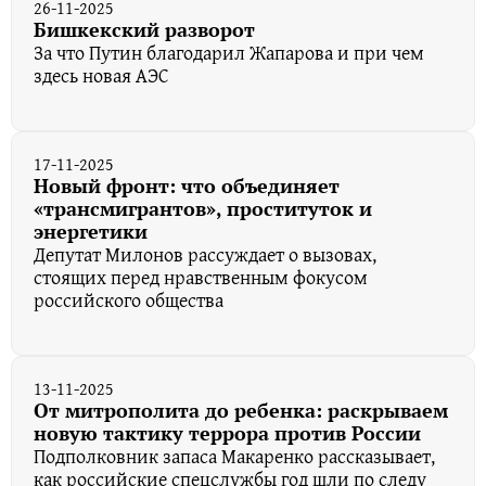
26-11-2025
Бишкекский разворот
За что Путин благодарил Жапарова и при чем
здесь новая АЭС
17-11-2025
Новый фронт: что объединяет
«трансмигрантов», проституток и
энергетики
Депутат Милонов рассуждает о вызовах,
стоящих перед нравственным фокусом
российского общества
13-11-2025
От митрополита до ребенка: раскрываем
новую тактику террора против России
Подполковник запаса Макаренко рассказывает,
как российские спецслужбы год шли по следу