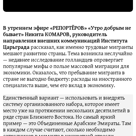
В утреннем эфире «РЕПОРТЁРОВ» «Утро добрым не
бывает» Никита КОМАРОВ, руководитель
направления внешних коммуникаций Института
Царьграда
рассказал, как именно трудовые мигранты
мешают развитию страны. Тема возникла неслучайно
— недавнее исследование голландцев опровергает
популярные мифы о пользе массовой миграции для
экономики. Оказалось, что пребывание мигранта в
стране не выгодно бюджету: расходы на иностранного
специалиста выше, чем его вклад в экономику.
Единственный вариант — использовать и внедрять
систему организованного набора, которое имеет
место уже на протяжении нескольких десятилетий в
ряде стран Ближнего Востока. Но самый яркий
пример — это Объединенные Арабские Эмираты. Там
в каждом случае считают, сколько необходимо
сотрудников в моменте в конкретной отрасли.