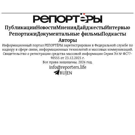
Публикации
Новости
Мнения
Дайджесты
Интервью
Репортажи
Документальные фильмы
Подкасты
Авторы
Информационный портал РЕПОРТЁРЫ зарегистрирован в Федеральной службе по
надзору в сфере связи, информационных технологий и массовых коммуникаций.
Свидетельство о регистрации средства массовой информации Серия Эл № ФС77-
90555 от 23.12.2025 г.
Все права защищены. 2026 год.
info@reporters.life
RU
|
EN