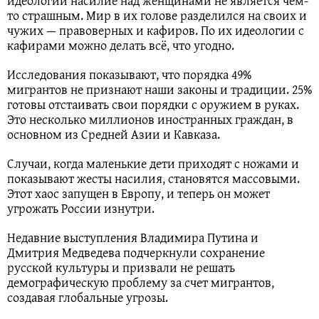
идеологии насилие над женщинами не является чем-
то страшным. Мир в их голове разделился на своих и
чужих — правоверных и кафиров. По их идеологии с
кафирами можно делать всё, что угодно.
Исследования показывают, что порядка 49%
мигрантов не признают наши законы и традиции. 25%
готовы отстаивать свои порядки с оружием в руках.
Это несколько миллионов иностранных граждан, в
основном из Средней Азии и Кавказа.
Случаи, когда маленькие дети приходят с ножами и
показывают жесты насилия, становятся массовыми.
Этот хаос запущен в Европу, и теперь он может
угрожать России изнутри.
Недавние выступления Владимира Путина и
Дмитрия Медведева подчеркнули сохранение
русской культуры и призвали не решать
демографическую проблему за счет мигрантов,
создавая глобальные угрозы.