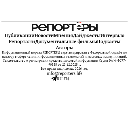
Публикации
Новости
Мнения
Дайджесты
Интервью
Репортажи
Документальные фильмы
Подкасты
Авторы
Информационный портал РЕПОРТЁРЫ зарегистрирован в Федеральной службе по
надзору в сфере связи, информационных технологий и массовых коммуникаций.
Свидетельство о регистрации средства массовой информации Серия Эл № ФС77-
90555 от 23.12.2025 г.
Все права защищены. 2026 год.
info@reporters.life
RU
|
EN