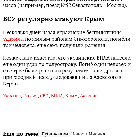
часов (например, поезд №92 Севастополь – Москва).
ВСУ регулярно атакуют Крым
Несколько дней назад украинские беспилотники
ударили
по жилым районам Симферополя, погибли
три человека, еще семь получили ранения.
Позже стало известно, что украинские БПЛА нанесли
еще один удар по полуострову. Погиб один человек и
еще трое были ранены в результате атаки дрона на
пригородный поезд, следовавший из Азовского в
Керчь.
Украина
,
Россия
,
СВО
,
БПЛА
,
Крым
,
Аксенов
Еще по теме
Публикации
Новости
Мнения