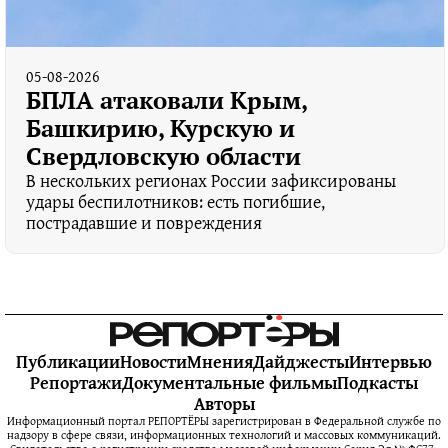
05-08-2026
БПЛА атаковали Крым,
Башкирию, Курскую и
Свердловскую области
В нескольких регионах России зафиксированы
удары беспилотников: есть погибшие,
пострадавшие и повреждения
Публикации
Новости
Мнения
Дайджесты
Интервью
Репортажи
Документальные фильмы
Подкасты
Авторы
Информационный портал РЕПОРТЁРЫ зарегистрирован в Федеральной службе по
надзору в сфере связи, информационных технологий и массовых коммуникаций.