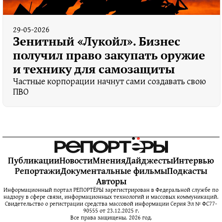
29-05-2026
Зенитный «Лукойл». Бизнес
получил право закупать оружие
и технику для самозащиты
Частные корпорации начнут сами создавать свою
ПВО
Публикации
Новости
Мнения
Дайджесты
Интервью
Репортажи
Документальные фильмы
Подкасты
Авторы
Информационный портал РЕПОРТЁРЫ зарегистрирован в Федеральной службе по
надзору в сфере связи, информационных технологий и массовых коммуникаций.
Свидетельство о регистрации средства массовой информации Серия Эл № ФС77-
90555 от 23.12.2025 г.
Все права защищены. 2026 год.