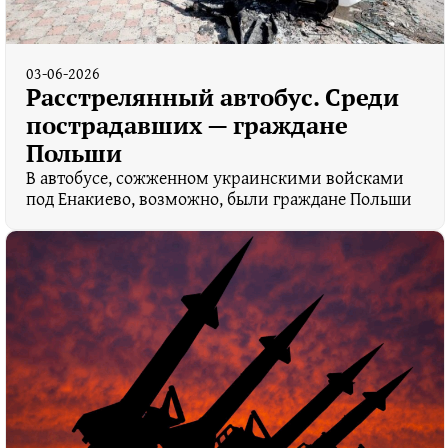
03-06-2026
Расстрелянный автобус. Среди
пострадавших — граждане
Польши
В автобусе, сожженном украинскими войсками
под Енакиево, возможно, были граждане Польши