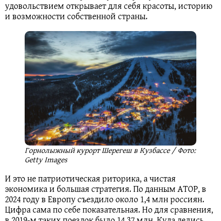
удовольствием открывает для себя красоты, историю
и возможности собственной страны.
Горнолыжный курорт Шерегеш в Кузбассе / Фото:
Getty Images
И это не патриотическая риторика, а чистая
экономика и большая стратегия. По данным АТОР, в
2024 году в Европу съездило около 1,4 млн россиян.
Цифра сама по себе показательная. Но для сравнения,
в 2019-м таких поездок было 14,37 млн. Куда делись