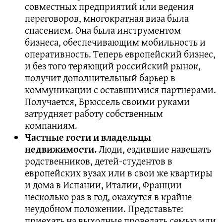
совместных предприятий или ведения
переговоров, многократная виза была
спасением. Она была инструментом
бизнеса, обеспечивающим мобильность и
оперативность. Теперь европейский бизнес,
и без того теряющий российский рынок,
получит дополнительный барьер в
коммуникации с оставшимися партнерами.
Получается, Брюссель своими руками
затрудняет работу собственным
компаниям.
Частные гости и владельцы
недвижимости.
Люди, ездившие навещать
родственников, детей-студентов в
европейских вузах или в свои же квартиры
и дома в Испании, Италии, Франции
несколько раз в год, окажутся в крайне
неудобном положении. Представьте:
приехать на выходные проведать семью или