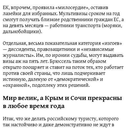
ЕК, впрочем, проявила «милосердие», оставив
лазейки для избранных. Мультивизы сроком на год
смогут получать близкие родственники граждан ЕС, а
на девять месяцев — работники транспорта (моряки,
дальнобойщики).
Отдельная, весьма показательная категория «изгоев»
— диссиденты, правозащитники и «независимые
журналисты». Им, по иронии судьбы, могут выдавать
визы аж на пять лет. Брюссель таким образом
открыто поощряет и ставит на поток тех, кто работает
против своей страны, что лишь подчеркивает
истинную, далекую от «демократической» и
«охранной», подоплеку этих решений.
Мир велик, а Крым и Сочи прекрасны
в любое время года
Итак, что же делать российскому туристу, которого
так настойчиво и даже демонстративно не ждут в