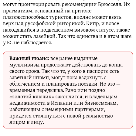
могут проигнорировать рекомендации Брюсселя. Их
прагматизм, основанный на притоке
платежеспособных туристов, вполне может взять
верх над русофобской риторикой. Кипр, и вовсе
находящийся в подвешенном визовом статусе, также
может стать лазейкой. Так что единства и в этом шаге
у ЕС не наблюдается.
Важный нюанс:
все ранее выданные
мультивизы продолжают действовать до конца
своего срока. Так что те, у кого в паспорте есть
заветный штамп, могут пока вздохнуть с
облегчением и планировать поездки. Но это —
временная передышка. Рано или поздно
«золотой ключик» закончится, и владельцам
недвижимости в Испании или бизнесменам,
работающим с немецкими партнерами,
придется столкнуться с новой реальностью
лицом к лицу.