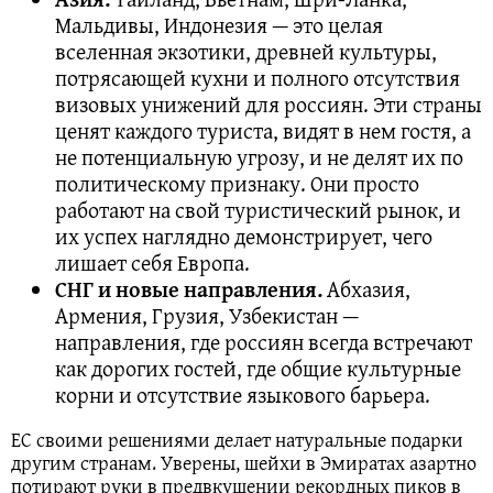
Мальдивы, Индонезия — это целая
вселенная экзотики, древней культуры,
потрясающей кухни и полного отсутствия
визовых унижений для россиян. Эти страны
ценят каждого туриста, видят в нем гостя, а
не потенциальную угрозу, и не делят их по
политическому признаку. Они просто
работают на свой туристический рынок, и
их успех наглядно демонстрирует, чего
лишает себя Европа.
СНГ и новые направления.
Абхазия,
Армения, Грузия, Узбекистан —
направления, где россиян всегда встречают
как дорогих гостей, где общие культурные
корни и отсутствие языкового барьера.
ЕС своими решениями делает натуральные подарки
другим странам. Уверены, шейхи в Эмиратах азартно
потирают руки в предвкушении рекордных пиков в