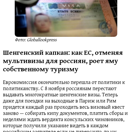
Фото: Globallookpress
Шенгенский капкан: как ЕС, отменяя
мультивизы для россиян, роет яму
собственному туризму
Еврокомиссия окончательно перешла от политики к
политиканству. С 8 ноября россиянам перестают
выдавать многократные шенгенские визы. Теперь
даже для поездки на выходные в Париж или Рим
придется каждый раз проходить весь визовый квест
заново — собирать кипу документов, платить сборы и
неделями ждать вердикта консульских чиновников,
которые получили указание видеть в каждом
российском заявителе если не диверсанта, то уж