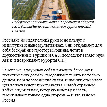
Побережье Азовского море в Херсонской области,
где в ближайшие годы появится туристический
кластер
Россияне не сидят сложа руки и не плачут о
недоступных ныне мультивизах. Они открывают для
себя бескрайние просторы Родины, летят в
дружественные Турцию и ОАЭ, исследуют загадочную
Азию и возрождают курорты СНГ.
Европа же, замуровав себя в визовых барьерах и
политических догмах, продолжает терять не только
деньги, но и человеческие связи, и имидж открытого
цивилизованного пространства. В этой странной
войне с туристами, которую ведет Брюссель,
проигрывает только одна сторона — и это явно не
Россия.