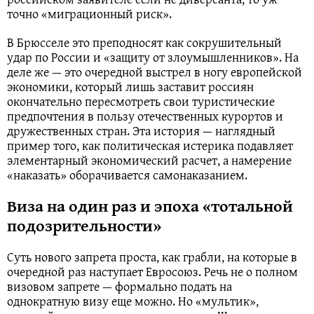
точно «миграционный риск».
В Брюсселе это преподносят как сокрушительный
удар по России и «защиту от злоумышленников». На
деле же — это очередной выстрел в ногу европейской
экономики, который лишь заставит россиян
окончательно пересмотреть свои туристические
предпочтения в пользу отечественных курортов и
дружественных стран. Эта история — наглядный
пример того, как политическая истерика подавляет
элементарный экономический расчет, а намерение
«наказать» оборачивается самонаказанием.
Виза на один раз и эпоха «тотальной
подозрительности»
Суть нового запрета проста, как грабли, на которые в
очередной раз наступает Евросоюз. Речь не о полном
визовом запрете — формально подать на
однократную визу еще можно. Но «мультик»,