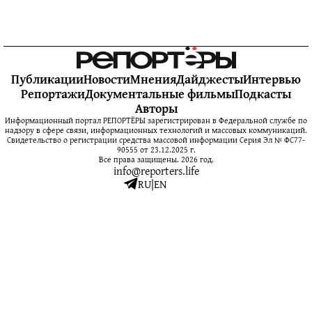
Публикации
Новости
Мнения
Дайджесты
Интервью
Репортажи
Документальные фильмы
Подкасты
Авторы
Информационный портал РЕПОРТЁРЫ зарегистрирован в Федеральной службе по
надзору в сфере связи, информационных технологий и массовых коммуникаций.
Свидетельство о регистрации средства массовой информации Серия Эл № ФС77-
90555 от 23.12.2025 г.
Все права защищены. 2026 год.
info@reporters.life
RU
|
EN