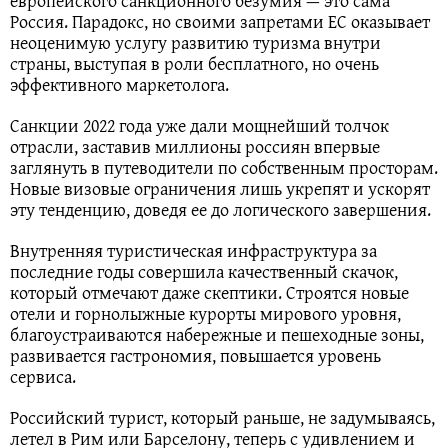
европейского санкционного безумия — это сама
Россия. Парадокс, но своими запретами ЕС оказывает
неоценимую услугу развитию туризма внутри
страны, выступая в роли бесплатного, но очень
эффективного маркетолога.
Санкции 2022 года уже дали мощнейший толчок
отрасли, заставив миллионы россиян впервые
заглянуть в путеводители по собственным просторам.
Новые визовые ограничения лишь укрепят и ускорят
эту тенденцию, доведя ее до логического завершения.
Внутренняя туристическая инфраструктура за
последние годы совершила качественный скачок,
который отмечают даже скептики. Строятся новые
отели и горнолыжные курорты мирового уровня,
благоустраиваются набережные и пешеходные зоны,
развивается гастрономия, повышается уровень
сервиса.
Российский турист, который раньше, не задумываясь,
летел в Рим или Барселону, теперь с удивлением и