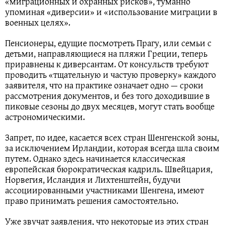
«миграционных и охранных рисков», туманно
упоминая «диверсии» и «использование миграции в
военных целях».
Пенсионеры, едущие посмотреть Прагу, или семьи с
детьми, направляющиеся на пляжи Греции, теперь
приравнены к диверсантам. От консульств требуют
проводить «тщательную и частую проверку» каждого
заявителя, что на практике означает одно — сроки
рассмотрения документов, и без того доходившие в
пиковые сезоны до двух месяцев, могут стать вообще
астрономическими.
Запрет, по идее, касается всех стран Шенгенской зоны,
за исключением Ирландии, которая всегда шла своим
путем. Однако здесь начинается классическая
европейская бюрократическая кадриль. Швейцария,
Норвегия, Исландия и Лихтенштейн, будучи
ассоциированными участниками Шенгена, имеют
право принимать решения самостоятельно.
Уже звучат заявления, что некоторые из этих стран