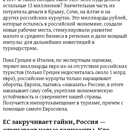
остальные 13 миллионов? Значительная часть их
потратила деньги в Крыму, Сочи, на Алтае и на
других российских курортах. Это миллиарды рублей,
которые остались в российской экономике, создали
новые рабочие места, стимулировали развитие
малого и среднего бизнеса в регионах и дали мощный
импульс для дальнейших инвестиций в
туриндустрию.
Пока Греция и Италия, по экспертным оценкам,
теряют миллиарды евро из-за отсутствия российских
туристов (только Греция недосчиталась около 1 млрд
евро), российские курорты только наращивают
обороты. Европа, пытаясь «наказать» Россию, в итоге
наказывает саму себя, укрепляя экономическую
устойчивость и суверенитет нашей страны.
Получается импортозамещение в туризме, причем с
помощью самого Евросоюза.
ЕС закручивает гайки, Россия —
открывает новые горизонты. Кто