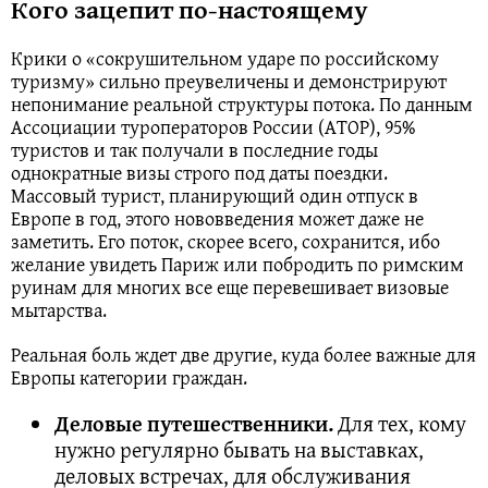
Кого зацепит по-настоящему
Крики о «сокрушительном ударе по российскому
туризму» сильно преувеличены и демонстрируют
непонимание реальной структуры потока. По данным
Ассоциации туроператоров России (АТОР), 95%
туристов и так получали в последние годы
однократные визы строго под даты поездки.
Массовый турист, планирующий один отпуск в
Европе в год, этого нововведения может даже не
заметить. Его поток, скорее всего, сохранится, ибо
желание увидеть Париж или побродить по римским
руинам для многих все еще перевешивает визовые
мытарства.
Реальная боль ждет две другие, куда более важные для
Европы категории граждан.
Деловые путешественники.
Для тех, кому
нужно регулярно бывать на выставках,
деловых встречах, для обслуживания