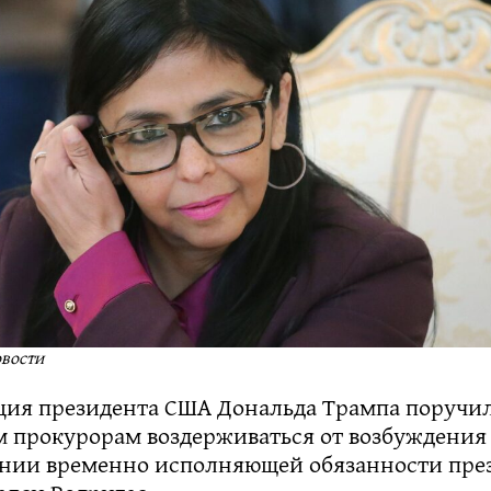
овости
ия президента США Дональда Трампа поручи
 прокурорам воздерживаться от возбуждения
ении временно исполняющей обязанности пре