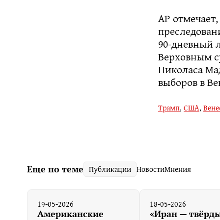
AP отмечает,
преследовани
90-дневный 
Верховным с
Николаса Мад
выборов в Ве
Трамп
,
США
,
Вене
Еще по теме
Публикации
Новости
Мнения
19-05-2026
18-05-2026
Американские
«Иран — твёрд