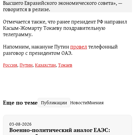
Высшего Евразийского экономического совета», —
говорится в релизе.
Отмечается также, что ранее президент РФ направил
Касым-Жомарту Токаеву поздравительную
телеграмму.
Напомним, накануне Путин
провел
телефонный
разговор с президентом ОАЭ.
Россия
,
Путин
,
Казахстан
,
Токаев
Еще по теме
Публикации
Новости
Мнения
03-08-2026
Военно-политический аналог ЕАЭС: