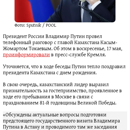
Фото: Sputnik / POOL
Президент России Владимир Путин провел
телефонный разговор с главой Казахстана Касым-
Жомартом Токаевым. Об этом в воскресенье, 17 мая,
проинформировали
в пресс-службе Кремля.
Уточняется, что в ходе беседы Путин тепло поздравил
президента Казахстана с днем рождения.
В свою очередь, казахстанский лидер выразил
признательность за гостеприимство, проявленное в
ходе его пребывания в Москве в связи с
празднованием 81-й годовщины Великой Победы.
«Обсуждены актуальные вопросы подготовки
предстоящего государственного визита Владимира
Путина в Астану и проводимого там же заседания