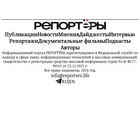
Публикации
Новости
Мнения
Дайджесты
Интервью
Репортажи
Документальные фильмы
Подкасты
Авторы
Информационный портал РЕПОРТЁРЫ зарегистрирован в Федеральной службе по
надзору в сфере связи, информационных технологий и массовых коммуникаций.
Свидетельство о регистрации средства массовой информации Серия Эл № ФС77-
90555 от 23.12.2025 г.
Все права защищены. 2026 год.
info@reporters.life
RU
|
EN