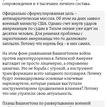
сопровождения и 4 тысячами личного состава.
Официально сформулированная цель –
антинаркотическая миссия. Об этом на днях заявил
военный министр США. Однако счет жертв ударов
американцев по судам в Тихом океане уже идет на
десятки человек. Для решения проблемы с
наркотиками американцы что-то далековато
заплыли. Потому что корень бед – в них самих.
На этом фоне развязанная Вашингтоном война
против наркотерроризма в Латинской Америке
выглядит не просто лицемерно, а откровенно
цинично. Это не борьба с угрозой, а инструмент
трансформации всего западного полушария. Почему
будут ликвидированы основные ключевые
наркокартели, которые раньше выступали
инструментарием продвижения влияния? Потому
что они утратили свою актуальность.
Планы Вашингтона по развертыванию военной