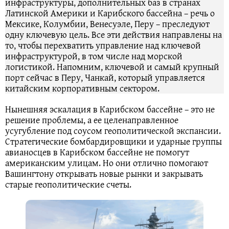
инфраструктуры, дополнительных баз в странах
Латинской Америки и Карибского бассейна – речь о
Мексике, Колумбии, Венесуэле, Перу – преследуют
одну ключевую цель. Все эти действия направлены на
то, чтобы перехватить управление над ключевой
инфраструктурой, в том числе над морской
логистикой. Напомним, ключевой и самый крупный
порт сейчас в Перу, Чанкай, который управляется
китайским корпоративным сектором.
Нынешняя эскалация в Карибском бассейне – это не
решение проблемы, а ее целенаправленное
усугубление под соусом геополитической экспансии.
Стратегические бомбардировщики и ударные группы
авианосцев в Карибском бассейне не помогут
американским улицам. Но они отлично помогают
Вашингтону открывать новые рынки и закрывать
старые геополитические счеты.