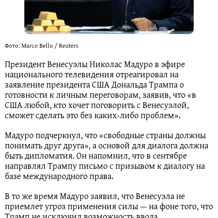
Фото: Marco Bello / Reuters
Президент Венесуэлы Николас Мадуро в эфире
национального телевидения отреагировал на
заявление президента США Дональда Трампа о
готовности к личным переговорам, заявив, что «в
США любой, кто хочет поговорить с Венесуэлой,
сможет сделать это без каких-либо проблем».
Мадуро подчеркнул, что «свободные страны должны
понимать друг друга», а основой для диалога должна
быть дипломатия. Он напомнил, что в сентябре
направлял Трампу письмо с призывом к диалогу на
базе международного права.
В то же время Мадуро заявил, что Венесуэла не
приемлет угроз применения силы — на фоне того, что
Трамп не исключил возможность ввода