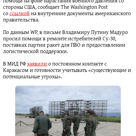
помощи на фоне нарастания военного давления со
стороны США, сообщает The Washington Post
со
ссылкой
на внутренние документы американского
правительства.
По данным WP, в письме Владимиру Путину Мадуро
просил помощи в ремонте истребителей Су‑30,
поставках партии ракет для ПВО и предоставлении
логистической поддержки.
В МИД РФ
заявили
о постоянном контакте с
Каракасом и готовности учитывать «существующие и
потенциальные угрозы».