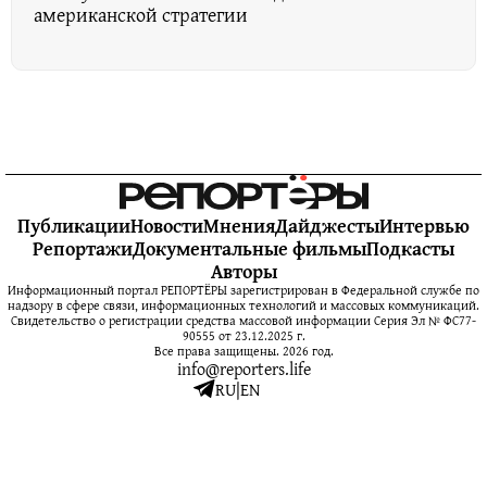
американской стратегии
Публикации
Новости
Мнения
Дайджесты
Интервью
Репортажи
Документальные фильмы
Подкасты
Авторы
Информационный портал РЕПОРТЁРЫ зарегистрирован в Федеральной службе по
надзору в сфере связи, информационных технологий и массовых коммуникаций.
Свидетельство о регистрации средства массовой информации Серия Эл № ФС77-
90555 от 23.12.2025 г.
Все права защищены. 2026 год.
info@reporters.life
RU
|
EN