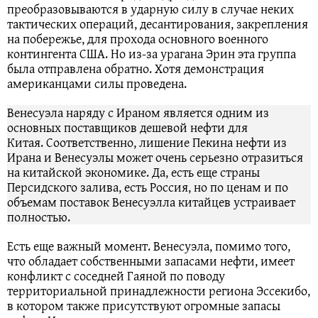
преобразовываются в ударную силу в случае неких
тактических операций, десантирования, закрепления
на побережье, для прохода основного военного
контингента США. Но из-за урагана Эрин эта группа
была отправлена обратно. Хотя демонстрация
американцами силы проведена.
Венесуэла наряду с Ираном является одним из
основных поставщиков дешевой нефти для
Китая. Соответственно, лишение Пекина нефти из
Ирана и Венесуэлы может очень серьезно отразиться
на китайской экономике. Да, есть еще страны
Персидского залива, есть Россия, но по ценам и по
объемам поставок Венесуэлла китайцев устраивает
полностью.
Есть еще важный момент. Венесуэла, помимо того,
что обладает собственными запасами нефти, имеет
конфликт с соседней Гаяной по поводу
территориальной принадлежности региона Эссекибо,
в котором также присутствуют огромные запасы