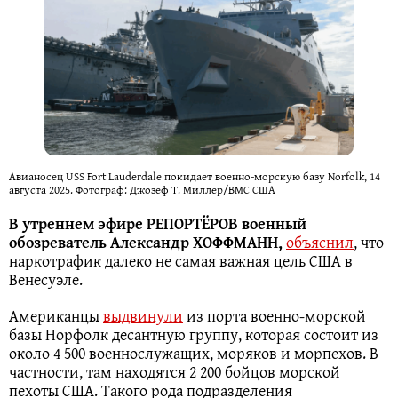
Авианосец USS Fort Lauderdale покидает военно-морскую базу Norfolk, 14
августа 2025. Фотограф: Джозеф Т. Миллер/ВМС США
В утреннем эфире РЕПОРТЁРОВ военный
обозреватель Александр ХОФФМАНН,
объяснил
, что
наркотрафик далеко не самая важная цель США в
Венесуэле.
Американцы
выдвинули
из порта военно-морской
базы Норфолк десантную группу, которая состоит из
около 4 500 военнослужащих, моряков и морпехов. В
частности, там находятся 2 200 бойцов морской
пехоты США. Такого рода подразделения