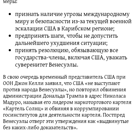
меры:
признать наличие угрозы международному
миру и безопасности из‑за текущей военной
эскалации США в Карибском регионе;
предпринять шаги, чтобы не допустить
дальнейшего ухудшения ситуации;
принять резолюцию, обязывающую все
государства‑члены, включая США, уважать
суверенитет Венесуэлы.
В свою очередь временный представитель США при
ООН Джон Келли заявил, что США «не выступают
против народа Венесуэлы», но повторил обвинения
администрации Дональда Трампа в адрес Николаса
Мадуро, называя его лидером наркоторгового картеля
«Картель Солнц» и обвиняя в коррумпировании
госинститутов для деятельности картеля. Постпред
Венесуэлы отверг эти утверждения как «выдвинутые
без каких-либо доказательств».