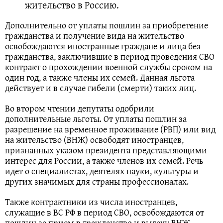
жительство в Россию.
Дополнительно от уплаты пошлин за приобретение
гражданства и получение вида на жительство
освобождаются иностранные граждане и лица без
гражданства, заключившие в период проведения СВО
контракт о прохождении военной службы сроком на
один год, а также члены их семей. Данная льгота
действует и в случае гибели (смерти) таких лиц.
Во втором чтении депутаты одобрили
дополнительные льготы. От уплаты пошлин за
разрешение на временное проживание (РВП) или вид
на жительство (ВНЖ) освободят иностранцев,
признанных указом президента представляющими
интерес для России, а также членов их семей. Речь
идет о специалистах, деятелях науки, культуры и
других значимых для страны профессионалах.
Также контрактники из числа иностранцев,
служащие в ВС РФ в период СВО, освобождаются от
пошлин за прием в гражданство и выдачу ВНЖ.