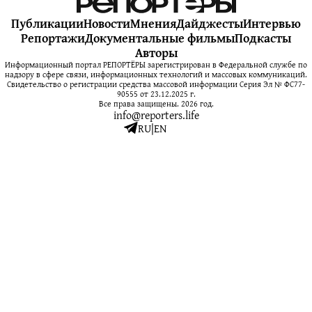
Публикации
Новости
Мнения
Дайджесты
Интервью
Репортажи
Документальные фильмы
Подкасты
Авторы
Информационный портал РЕПОРТЁРЫ зарегистрирован в Федеральной службе по
надзору в сфере связи, информационных технологий и массовых коммуникаций.
Свидетельство о регистрации средства массовой информации Серия Эл № ФС77-
90555 от 23.12.2025 г.
Все права защищены. 2026 год.
info@reporters.life
RU
|
EN