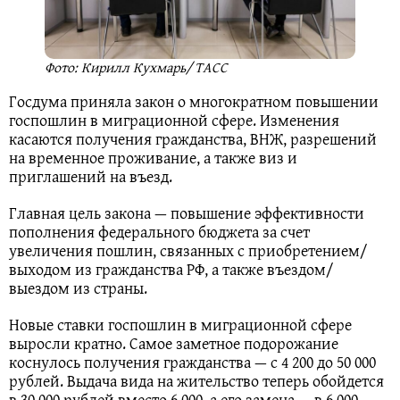
Фото: Кирилл Кухмарь/ ТАСС
Госдума приняла закон о многократном повышении
госпошлин в миграционной сфере. Изменения
касаются получения гражданства, ВНЖ, разрешений
на временное проживание, а также виз и
приглашений на въезд.
Главная цель закона — повышение эффективности
пополнения федерального бюджета за счет
увеличения пошлин, связанных с приобретением/
выходом из гражданства РФ, а также въездом/
выездом из страны.
Новые ставки госпошлин в миграционной сфере
выросли кратно. Самое заметное подорожание
коснулось получения гражданства — с 4 200 до 50 000
рублей. Выдача вида на жительство теперь обойдется
в 30 000 рублей вместо 6 000, а его замена — в 6 000