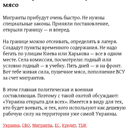
мясо
Мигранты прибудут очень быстро. Не нужны
специальные законы. Приняли постановление,
открыли границу — и вперед.
На границе можно отсеивать, определять в лагеря.
Создадут пункты временного содержания. Не надо
бегать по улицам Киева или Харькова — все в одном
месте. Села комиссия, посмотрели: годный или
условно годный — в учебку. Пять дней — и на фронт.
Вот тебе живая сила, пушечное мясо, пополнение ВСУ
за счет мигрантов.
В этом главная политическая и военная
составляющая. Поэтому с такой охотой обсуждают:
«Украина открыта для всех». Имеется в виду для тех,
кто будет воевать, и тех, кого используют как дешевую
рабочую силу на территории уже самой Украины.
Украина
,
СВО
,
Мигранты
,
ЕС
,
Кредит
,
ТЦК