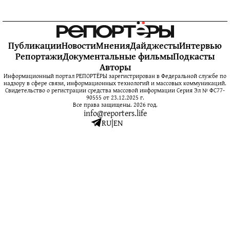
Публикации
Новости
Мнения
Дайджесты
Интервью
Репортажи
Документальные фильмы
Подкасты
Авторы
Информационный портал РЕПОРТЁРЫ зарегистрирован в Федеральной службе по
надзору в сфере связи, информационных технологий и массовых коммуникаций.
Свидетельство о регистрации средства массовой информации Серия Эл № ФС77-
90555 от 23.12.2025 г.
Все права защищены. 2026 год.
info@reporters.life
RU
|
EN