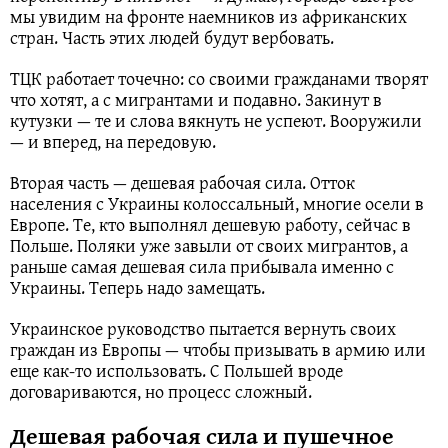
мы увидим на фронте наемников из африканских
стран. Часть этих людей будут вербовать.
ТЦК работает точечно: со своими гражданами творят
что хотят, а с мигрантами и подавно. Закинут в
кутузки — те и слова вякнуть не успеют. Вооружили
— и вперед, на передовую.
Вторая часть — дешевая рабочая сила. Отток
населения с Украины колоссальный, многие осели в
Европе. Те, кто выполнял дешевую работу, сейчас в
Польше. Поляки уже завыли от своих мигрантов, а
раньше самая дешевая сила прибывала именно с
Украины. Теперь надо замещать.
Украинское руководство пытается вернуть своих
граждан из Европы — чтобы призывать в армию или
еще как-то использовать. С Польшей вроде
договариваются, но процесс сложный.
Дешевая рабочая сила и пушечное