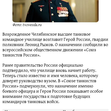
Фото: tvzvezda.ru
Возрожденное Челябинское высшее танковое
командное училище возглавит Герой России, гвардии
полковник Леонид Рыжов. О назначении сообщили во
всероссийском общественном движении «Союз
танкистов России».
Ранее правительство России официально
подтвердило, что училище вновь начнет работу.
Теперь стало известно и имя человека, которому
доверят руководство вузом. В «Союзе танкистов
России» подчеркнули, что назначение именно
боевого офицера и Героя России показывает особое
внимание государства к подготовке будущих
командиров танковых войск.