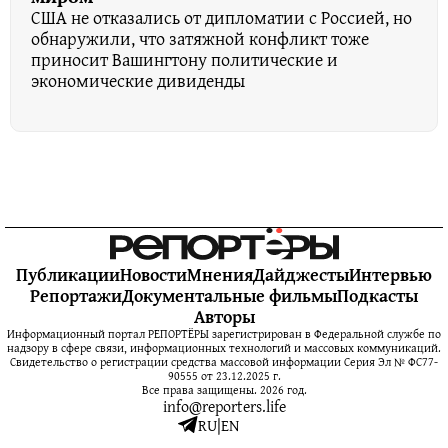
США не отказались от дипломатии с Россией, но
обнаружили, что затяжной конфликт тоже
приносит Вашингтону политические и
экономические дивиденды
Публикации
Новости
Мнения
Дайджесты
Интервью
Репортажи
Документальные фильмы
Подкасты
Авторы
Информационный портал РЕПОРТЁРЫ зарегистрирован в Федеральной службе по
надзору в сфере связи, информационных технологий и массовых коммуникаций.
Свидетельство о регистрации средства массовой информации Серия Эл № ФС77-
90555 от 23.12.2025 г.
Все права защищены. 2026 год.
info@reporters.life
RU
|
EN