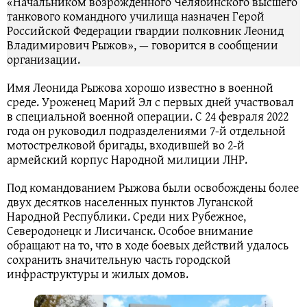
«Начальником возрожденного Челябинского высшего
танкового командного училища назначен Герой
Российской Федерации гвардии полковник Леонид
Владимирович Рыжов», — говорится в сообщении
организации.
Имя Леонида Рыжова хорошо известно в военной
среде. Уроженец Марий Эл с первых дней участвовал
в специальной военной операции. С 24 февраля 2022
года он руководил подразделениями 7-й отдельной
мотострелковой бригады, входившей во 2-й
армейский корпус Народной милиции ЛНР.
Под командованием Рыжова были освобождены более
двух десятков населенных пунктов Луганской
Народной Республики. Среди них Рубежное,
Северодонецк и Лисичанск. Особое внимание
обращают на то, что в ходе боевых действий удалось
сохранить значительную часть городской
инфраструктуры и жилых домов.