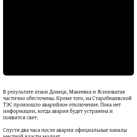
В результате атаки Донецк, Макеевка и Ясиноватая
частично обесточены. Кроме того, на Старобешевской
ТЭС произошло аварийное отключение. Пока нет
информации, когда авария будет устранена и
появится свет.
Спустя два часа после аварии официальные каналы
местной власти молчат.