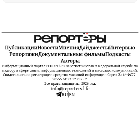
Публикации
Новости
Мнения
Дайджесты
Интервью
Репортажи
Документальные фильмы
Подкасты
Авторы
Информационный портал РЕПОРТЁРЫ зарегистрирован в Федеральной службе по
надзору в сфере связи, информационных технологий и массовых коммуникаций.
Свидетельство о регистрации средства массовой информации Серия Эл № ФС77-
90555 от 23.12.2025 г.
Все права защищены. 2026 год.
info@reporters.life
RU
|
EN