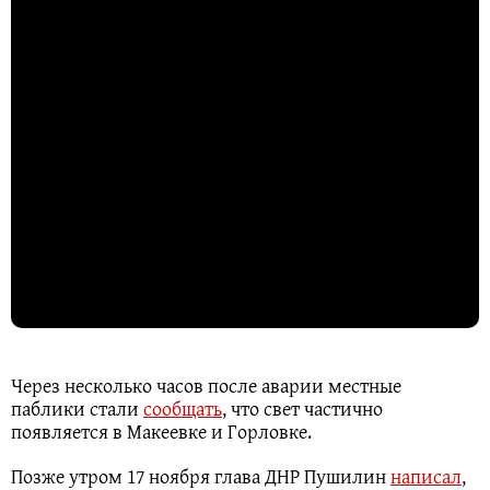
Через несколько часов после аварии местные
паблики стали
сообщать
, что свет частично
появляется в Макеевке и Горловке.
Позже утром 17 ноября глава ДНР Пушилин
написал
,