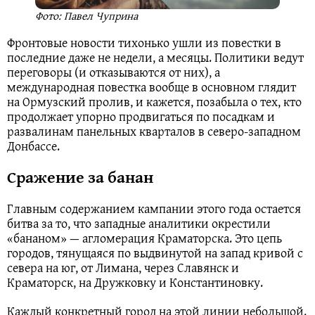
Фото: Павел Чуприна
Фронтовые новости тихонько ушли из повестки в
последние даже не недели, а месяцы. Политики ведут
переговоры (и отказываются от них), а
международная повестка вообще в основном глядит
на Ормузский пролив, и кажется, позабыла о тех, кто
продолжает упорно продвигаться по посадкам и
развалинам панельных кварталов в северо-западном
Донбассе.
Сражение за банан
Главным содержанием кампании этого года остается
битва за то, что западные аналитики окрестили
«бананом» — агломерация Краматорска. Это цепь
городов, тянущаяся по выдвинутой на запад кривой с
севера на юг, от Лимана, через Славянск и
Краматорск, на Дружковку и Константиновку.
Каждый конкретный город на этой линии небольшой.