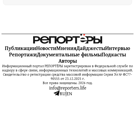
Публикации
Новости
Мнения
Дайджесты
Интервью
Репортажи
Документальные фильмы
Подкасты
Авторы
Информационный портал РЕПОРТЁРЫ зарегистрирован в Федеральной службе по
надзору в сфере связи, информационных технологий и массовых коммуникаций.
Свидетельство о регистрации средства массовой информации Серия Эл № ФС77-
90555 от 23.12.2025 г.
Все права защищены. 2026 год.
info@reporters.life
RU
|
EN