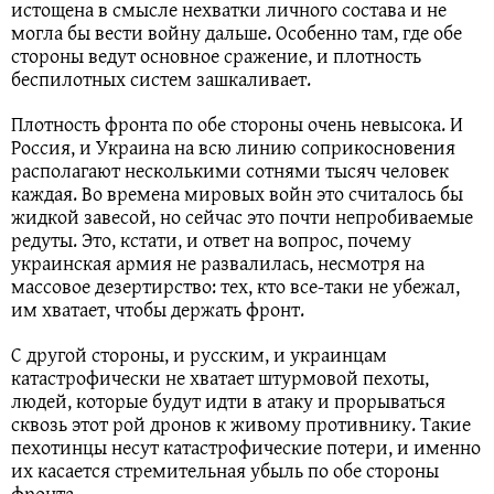
истощена в смысле нехватки личного состава и не
могла бы вести войну дальше. Особенно там, где обе
стороны ведут основное сражение, и плотность
беспилотных систем зашкаливает.
Плотность фронта по обе стороны очень невысока. И
Россия, и Украина на всю линию соприкосновения
располагают несколькими сотнями тысяч человек
каждая. Во времена мировых войн это считалось бы
жидкой завесой, но сейчас это почти непробиваемые
редуты. Это, кстати, и ответ на вопрос, почему
украинская армия не развалилась, несмотря на
массовое дезертирство: тех, кто все-таки не убежал,
им хватает, чтобы держать фронт.
С другой стороны, и русским, и украинцам
катастрофически не хватает штурмовой пехоты,
людей, которые будут идти в атаку и прорываться
сквозь этот рой дронов к живому противнику. Такие
пехотинцы несут катастрофические потери, и именно
их касается стремительная убыль по обе стороны
фронта.