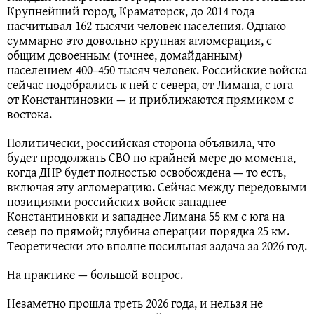
Крупнейший город, Краматорск, до 2014 года
насчитывал 162 тысячи человек населения. Однако
суммарно это довольно крупная агломерация, с
общим довоенным (точнее, домайданным)
населением 400–450 тысяч человек. Российские войска
сейчас подобрались к ней с севера, от Лимана, с юга
от Константиновки — и приближаются прямиком с
востока.
Политически, российская сторона объявила, что
будет продолжать СВО по крайней мере до момента,
когда ДНР будет полностью освобождена — то есть,
включая эту агломерацию. Сейчас между передовыми
позициями российских войск западнее
Константиновки и западнее Лимана 55 км с юга на
север по прямой; глубина операции порядка 25 км.
Теоретически это вполне посильная задача за 2026 год.
На практике — большой вопрос.
Незаметно прошла треть 2026 года, и нельзя не