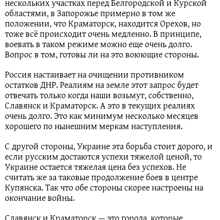
нескольких участках перед Белгородской и Курской
областями, в Запорожье примерно в том же
положении, что Краматорск, находится Орехов, но
тоже всё происходит очень медленно. В принципе,
воевать в таком режиме можно еще очень долго.
Вопрос в том, готовы ли на это воюющие стороны.
Россия настаивает на очищении противником
остатков ДНР. Реалиям на земле этот запрос будет
отвечать только когда наши возьмут, собственно,
Славянск и Краматорск. А это в текущих реалиях
очень долго. Это как минимум несколько месяцев
хорошего по нынешним меркам наступления.
С другой стороны, Украине эта борьба стоит дорого, и
если русским достаются успехи тяжелой ценой, то
Украине остается тяжелая цена без успехов. Не
считать же за таковые продолжение боев в центре
Купянска. Так что обе стороны скорее настроены на
окончание войны.
Славянск и Краматорск — это города, которые