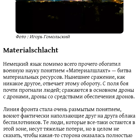
Фото : Игорь Гомольский
Materialschlacht
Немецкий язык помимо всего прочего обогатил
военную науку понятием «Материалшлахт» — битва
материальных ресурсов. Нынешнее сражение, как
никакое другое, отвечает этому обороту. С поля боя
почти прогнали людей; сражаются в основном дроны
с дронами, дроны со средствами обеспечения дронов.
Линия фронта стала очень размытым понятием,
воюют фактически наползающие друг на друга облака
беспилотников. Те люди, которые все-таки остаются в
этой зоне, несут тяжелые потери, но в целом не
сказать, чтобы какая-то сторона оказалась полностью