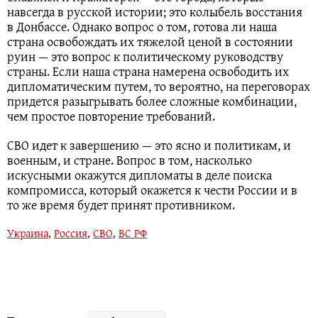
навсегда в русской истории; это колыбель восстания
в Донбассе. Однако вопрос о том, готова ли наша
страна освобождать их тяжелой ценой в состоянии
руин — это вопрос к политическому руководству
страны. Если наша страна намерена освободить их
дипломатическим путем, то вероятно, на переговорах
придется разыгрывать более сложные комбинации,
чем простое повторение требований.
СВО идет к завершению — это ясно и политикам, и
военным, и стране. Вопрос в том, насколько
искусными окажутся дипломаты в деле поиска
компромисса, который окажется к чести России и в
то же время будет принят противником.
Украина
,
Россия
,
СВО
,
ВС РФ