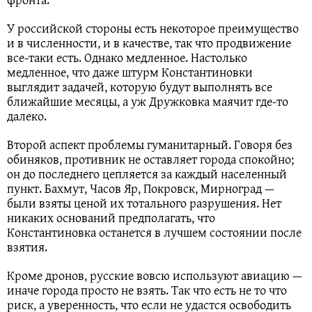
У российской стороны есть некоторое преимущество
и в численности, и в качестве, так что продвижение
все-таки есть. Однако медленное. Настолько
медленное, что даже штурм Константиновки
выглядит задачей, которую будут выполнять все
ближайшие месяцы, а уж Дружковка маячит где-то
далеко.
Второй аспект проблемы гуманитарный. Говоря без
обиняков, противник не оставляет города спокойно;
он до последнего цепляется за каждый населенный
пункт. Бахмут, Часов Яр, Покровск, Мирноград —
были взяты ценой их тотального разрушения. Нет
никаких оснований предполагать, что
Константиновка останется в лучшем состоянии после
взятия.
Кроме дронов, русские вовсю используют авиацию —
иначе города просто не взять. Так что есть не то что
риск, а уверенность, что если не удастся освободить