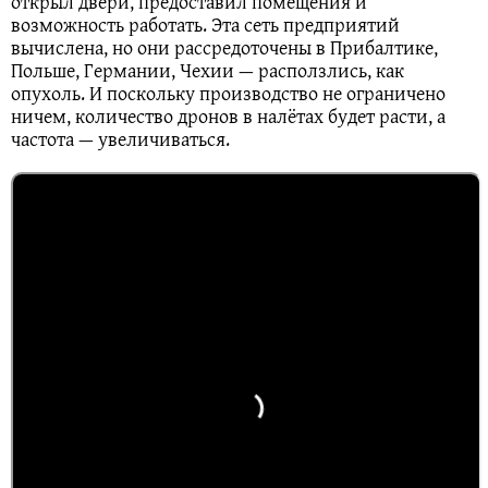
открыл двери, предоставил помещения и
возможность работать. Эта сеть предприятий
вычислена, но они рассредоточены в Прибалтике,
Польше, Германии, Чехии — расползлись, как
опухоль. И поскольку производство не ограничено
ничем, количество дронов в налётах будет расти, а
частота — увеличиваться.