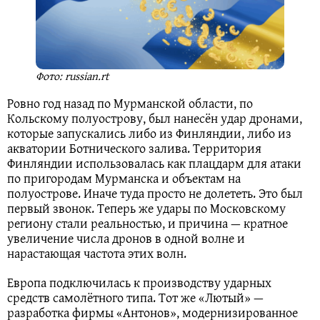
Фото: russian.rt
Ровно год назад по Мурманской области, по
Кольскому полуострову, был нанесён удар дронами,
которые запускались либо из Финляндии, либо из
акватории Ботнического залива. Территория
Финляндии использовалась как плацдарм для атаки
по пригородам Мурманска и объектам на
полуострове. Иначе туда просто не долететь. Это был
первый звонок. Теперь же удары по Московскому
региону стали реальностью, и причина — кратное
увеличение числа дронов в одной волне и
нарастающая частота этих волн.
Европа подключилась к производству ударных
средств самолётного типа. Тот же «Лютый» —
разработка фирмы «Антонов», модернизированное