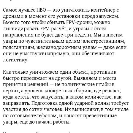
Самое лучшее ПВО — это уничтожить контейнер с
дронами в момент его установки перед запуском.
Вместо того чтобы сбивать FPV-дроны, можно
ликвидировать FPV-расчёт, и угрозы с этого
направления не будет две-три недели. Мы наносим
удары по чувствительным целям: электростанциям,
подстанциям, железнодорожным узлам — даже если
они не участвуют напрямую, они обеспечивают
логистику.
Как только уничтожаем один объект, противник
быстро переезжает на другой. Выявляем и места
принятия решений — не политические штабы в
верхах, а уровень конкретных сборищ, где решают,
куда лететь, что запускать, в каком количестве, как
заправлять. Подготовка одной ударной волны требует
участия до сотни человек. Их вычисляют, в том числе
по сотовым телефонам, и наносят превентивные
удары, ещё до начала работы.