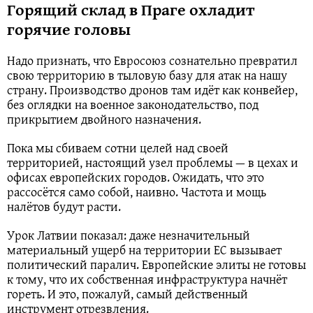
Горящий склад в Праге охладит
горячие головы
Надо признать, что Евросоюз сознательно превратил
свою территорию в тыловую базу для атак на нашу
страну. Производство дронов там идёт как конвейер,
без оглядки на военное законодательство, под
прикрытием двойного назначения.
Пока мы сбиваем сотни целей над своей
территорией, настоящий узел проблемы — в цехах и
офисах европейских городов. Ожидать, что это
рассосётся само собой, наивно. Частота и мощь
налётов будут расти.
Урок Латвии показал: даже незначительный
материальный ущерб на территории ЕС вызывает
политический паралич. Европейские элиты не готовы
к тому, что их собственная инфраструктура начнёт
гореть. И это, пожалуй, самый действенный
инструмент отрезвления.