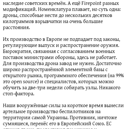
наследие советских времён. А ещё Firepoint разных
модификаций. Номенклатура плавает, но суть одна:
дроны, способные нести до нескольких десятков
килограммов взрывчатки на очень большие
расстояния.
Их производство в Европе не подпадает под законы,
регулирующие выпуск и распространение оружия.
Бюрократия, связанная с согласованием военных
поставок министрами обороны, здесь не работает.
Для производства дрона завод не нужен. Достаточно
широко распространённой элементной базы с
открытого рынка, программного обеспечения (на 99%
это open source) и специалистов, которых можно
обучить за две-три недели собирать узлы. Никакого
стоп-фактора.
Наши вооружённые силы за короткое время вынесли
артельное производство беспилотников на
территории самой Украины. Противник, ничтоже
сумняшеся, перенёс его в Европейский Союз. ЕС