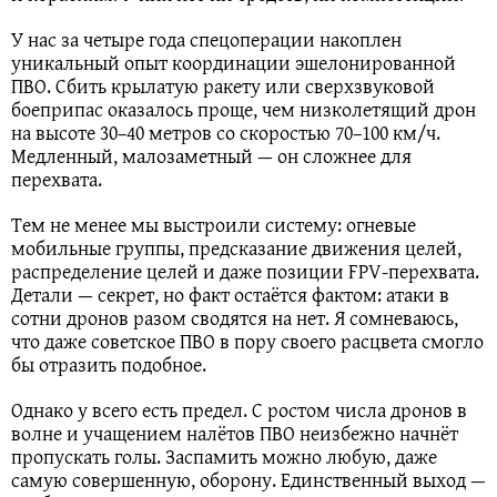
У нас за четыре года спецоперации накоплен
уникальный опыт координации эшелонированной
ПВО. Сбить крылатую ракету или сверхзвуковой
боеприпас оказалось проще, чем низколетящий дрон
на высоте 30–40 метров со скоростью 70–100 км/ч.
Медленный, малозаметный — он сложнее для
перехвата.
Тем не менее мы выстроили систему: огневые
мобильные группы, предсказание движения целей,
распределение целей и даже позиции FPV-перехвата.
Детали — секрет, но факт остаётся фактом: атаки в
сотни дронов разом сводятся на нет. Я сомневаюсь,
что даже советское ПВО в пору своего расцвета смогло
бы отразить подобное.
Однако у всего есть предел. С ростом числа дронов в
волне и учащением налётов ПВО неизбежно начнёт
пропускать голы. Заспамить можно любую, даже
самую совершенную, оборону. Единственный выход —