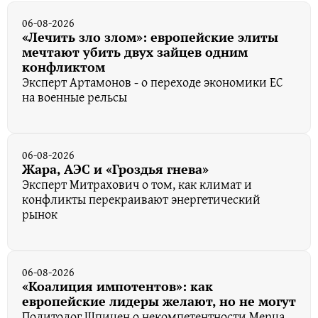
06-08-2026
«Лечить зло злом»: европейские элиты
мечтают убить двух зайцев одним
конфликтом
Эксперт Артамонов - о переходе экономики ЕС
на военные рельсы
06-08-2026
Жара, АЭС и «Гроздья гнева»
Эксперт Митрахович о том, как климат и
конфликты перекраивают энергетический
рынок
06-08-2026
«Коалиция импотентов»: как
европейские лидеры желают, но не могут
Политолог Шпицен о некомпетентности Мерца,