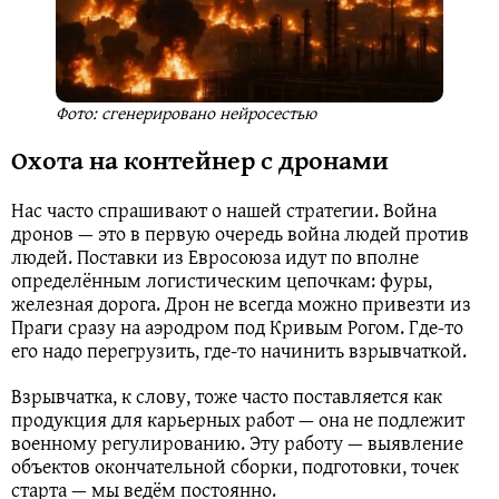
Фото: сгенерировано нейросестью
Охота на контейнер с дронами
Нас часто спрашивают о нашей стратегии. Война
дронов — это в первую очередь война людей против
людей. Поставки из Евросоюза идут по вполне
определённым логистическим цепочкам: фуры,
железная дорога. Дрон не всегда можно привезти из
Праги сразу на аэродром под Кривым Рогом. Где-то
его надо перегрузить, где-то начинить взрывчаткой.
Взрывчатка, к слову, тоже часто поставляется как
продукция для карьерных работ — она не подлежит
военному регулированию. Эту работу — выявление
объектов окончательной сборки, подготовки, точек
старта — мы ведём постоянно.