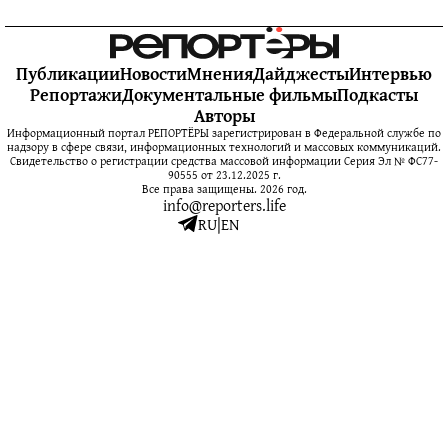
Публикации
Новости
Мнения
Дайджесты
Интервью
Репортажи
Документальные фильмы
Подкасты
Авторы
Информационный портал РЕПОРТЁРЫ зарегистрирован в Федеральной службе по
надзору в сфере связи, информационных технологий и массовых коммуникаций.
Свидетельство о регистрации средства массовой информации Серия Эл № ФС77-
90555 от 23.12.2025 г.
Все права защищены. 2026 год.
info@reporters.life
RU
|
EN