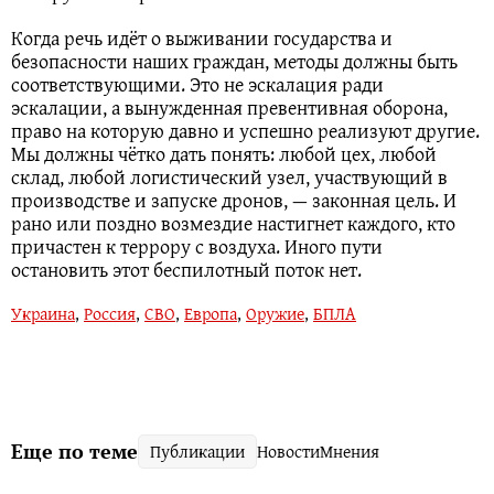
Когда речь идёт о выживании государства и
безопасности наших граждан, методы должны быть
соответствующими. Это не эскалация ради
эскалации, а вынужденная превентивная оборона,
право на которую давно и успешно реализуют другие.
Мы должны чётко дать понять: любой цех, любой
склад, любой логистический узел, участвующий в
производстве и запуске дронов, — законная цель. И
рано или поздно возмездие настигнет каждого, кто
причастен к террору с воздуха. Иного пути
остановить этот беспилотный поток нет.
Украина
,
Россия
,
СВО
,
Европа
,
Оружие
,
БПЛА
Еще по теме
Публикации
Новости
Мнения