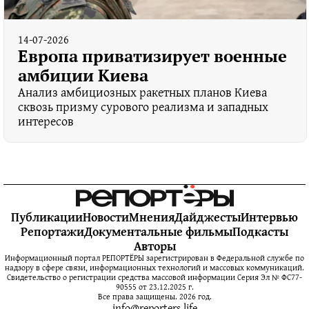
14-07-2026
Европа приватизирует военные
амбиции Киева
Анализ амбициозных ракетных планов Киева
сквозь призму сурового реализма и западных
интересов
Публикации
Новости
Мнения
Дайджесты
Интервью
Репортажи
Документальные фильмы
Подкасты
Авторы
Информационный портал РЕПОРТЁРЫ зарегистрирован в Федеральной службе по
надзору в сфере связи, информационных технологий и массовых коммуникаций.
Свидетельство о регистрации средства массовой информации Серия Эл № ФС77-
90555 от 23.12.2025 г.
Все права защищены. 2026 год.
info@reporters.life