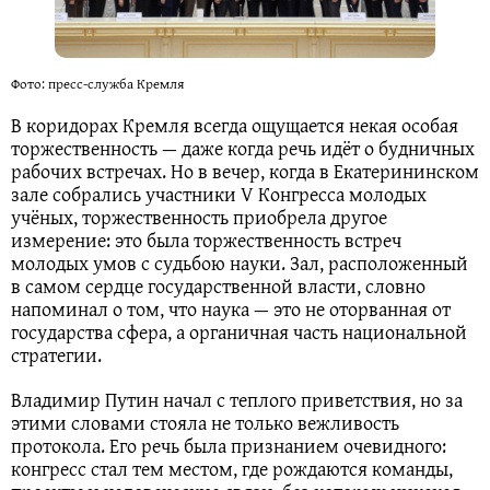
Фото: пресс-служба Кремля
В коридорах Кремля всегда ощущается некая особая
торжественность — даже когда речь идёт о будничных
рабочих встречах. Но в вечер, когда в Екатерининском
зале собрались участники V Конгресса молодых
учёных, торжественность приобрела другое
измерение: это была торжественность встреч
молодых умов с судьбою науки. Зал, расположенный
в самом сердце государственной власти, словно
напоминал о том, что наука — это не оторванная от
государства сфера, а органичная часть национальной
стратегии.
Владимир Путин начал с теплого приветствия, но за
этими словами стояла не только вежливость
протокола. Его речь была признанием очевидного:
конгресс стал тем местом, где рождаются команды,