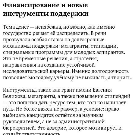
Финансирование и новые
инструменты поддержки
Тема денег — неизбежна, но важно, как именно
государство решает её распределять. В речи
прозвучала особая ставка на долгосрочные
механизмы поддержки: мегагранты, стипендии,
специальные программы для молодых аспирантов.
Это не временные решения, а стратегия,
направленная на создание устойчивой
исследовательской карьеры. Именно долгосрочность
позволяет молодому учёному не выживать, а творить.
Инструменты, такие как грант имени Евгения
Велихова, мегaгранты, а также повышение стипендий
— это попытка дать ресурс тем, кто только начинает
путь. Но более важен не размер, а условие: право
выбирать кандидатов остаётся за научным
руководителем, а не за административной
бюрократией. Это доверие, которое мотивирует и
создаёт ответственность.