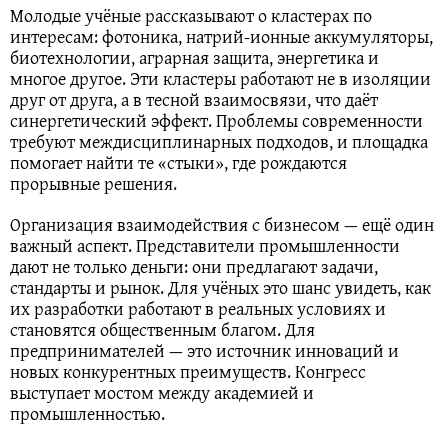
Молодые учёные рассказывают о кластерах по
интересам: фотоника, натрий‑ионные аккумуляторы,
биотехнологии, аграрная защита, энергетика и
многое другое. Эти кластеры работают не в изоляции
друг от друга, а в тесной взаимосвязи, что даёт
синергетический эффект. Проблемы современности
требуют междисциплинарных подходов, и площадка
помогает найти те «стыки», где рождаются
прорывные решения.
Организация взаимодействия с бизнесом — ещё один
важный аспект. Представители промышленности
дают не только деньги: они предлагают задачи,
стандарты и рынок. Для учёных это шанс увидеть, как
их разработки работают в реальных условиях и
становятся общественным благом. Для
предпринимателей — это источник инноваций и
новых конкурентных преимуществ. Конгресс
выступает мостом между академией и
промышленностью.