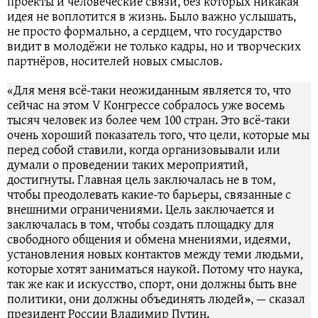
проекты и человеческие связи, без которых никакая
идея не воплотится в жизнь. Было важно услышать,
не просто формально, а сердцем, что государство
видит в молодёжи не только кадры, но и творческих
партнёров, носителей новых смыслов.
«Для меня всё-таки неожиданным является то, что
сейчас на этом V Конгрессе собралось уже восемь
тысяч человек из более чем 100 стран. Это всё-таки
очень хороший показатель того, что цели, которые мы
перед собой ставили, когда организовывали или
думали о проведении таких мероприятий,
достигнуты. Главная цель заключалась не в том,
чтобы преодолевать какие-то барьеры, связанные с
внешними ограничениями. Цель заключается и
заключалась в том, чтобы создать площадку для
свободного общения и обмена мнениями, идеями,
установления новых контактов между теми людьми,
которые хотят заниматься наукой. Потому что наука,
так же как и искусство, спорт, они должны быть вне
политики, они должны объединять людей
»
, — сказал
президент России Владимир Путин.