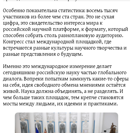
Особенно показательна статистика: восемь тысяч
участников из более чем ста стран. Это не сухая
цифра, это свидетельство интереса мира к
российской научной платформе, к формату, который
способен собрать столь разноплановую аудиторию.
Конгресс стал международной площадкой, где
встречаются разные культуры научного творчества и
разные представления о будущем.
Именно это международное измерение делает
сегодняшнюю российскую науку частью глобального
диалога. Вопреки попыткам замкнуть какие-то сферы
на себя, идея свободного обмена мнениями остаётся
живой. Наука должна объединять, а не разделять. И
чем больше таких площадок, тем крепче становятся
мосты между людьми, их идеями и практиками.