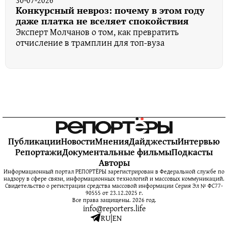
Конкурсный невроз: почему в этом году
даже платка не вселяет спокойствия
Эксперт Молчанов о том, как превратить
отчисление в трамплин для топ-вуза
Публикации
Новости
Мнения
Дайджесты
Интервью
Репортажи
Документальные фильмы
Подкасты
Авторы
Информационный портал РЕПОРТЁРЫ зарегистрирован в Федеральной службе по
надзору в сфере связи, информационных технологий и массовых коммуникаций.
Свидетельство о регистрации средства массовой информации Серия Эл № ФС77-
90555 от 23.12.2025 г.
Все права защищены. 2026 год.
info@reporters.life
RU
|
EN