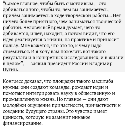
“Самое главное, чтобы быть счастливым, – это
добиваться того, чтобы то, чем вы занимаетесь,
причём занимаетесь в ходе творческой работы… Нет
ничего более приятного, чем заниматься творческой
работой. Человек всё время думает, чего-то
добивается, ищет, находит, а потом видит, что его
идея реализуется в жизни, на практике и приносит
пользу. Мне кажется, что это то, к чему надо
стремиться. И я хочу вам пожелать вот такого
результата и в конкретных исследованиях, и в жизни
в целом”, — заявил президент России Владимир
Путин.
Конгресс доказал, что площадки такого масштаба
нужны: они создают команды, рождают идеи и
помогают интегрировать науку в общественную и
промышленную жизнь. Но главное — они дают
молодёжи ощущение причастности, причастности к
созданию будущего страны. Это чувство имеет
ценность, которую не заменит никакое
финансирование.