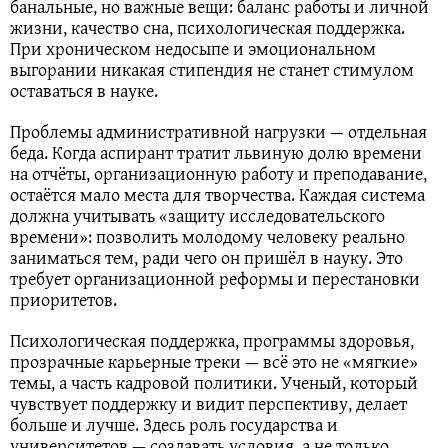
банальные, но важные вещи: баланс работы и личной
жизни, качество сна, психологическая поддержка.
При хроническом недосыпе и эмоциональном
выгорании никакая стипендия не станет стимулом
оставаться в науке.
Проблемы административной нагрузки — отдельная
беда. Когда аспирант тратит львиную долю времени
на отчёты, организационную работу и преподавание,
остаётся мало места для творчества. Каждая система
должна учитывать «защиту исследовательского
времени»: позволить молодому человеку реально
заниматься тем, ради чего он пришёл в науку. Это
требует организационной реформы и перестановки
приоритетов.
Психологическая поддержка, программы здоровья,
прозрачные карьерные треки — всё это не «мягкие»
темы, а часть кадровой политики. Ученый, который
чувствует поддержку и видит перспективу, делает
больше и лучше. Здесь роль государства и
университетов — создавать условия, а не только