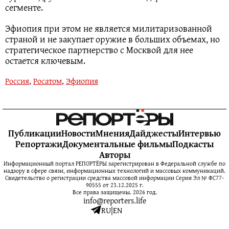
сегменте.
Эфиопия при этом не является милитаризованной
страной и не закупает оружие в больших объемах, но
стратегическое партнерство с Москвой для нее
остается ключевым.
Россия
,
Росатом
,
Эфиопия
Публикации
Новости
Мнения
Дайджесты
Интервью
Репортажи
Документальные фильмы
Подкасты
Авторы
Информационный портал РЕПОРТЁРЫ зарегистрирован в Федеральной службе по
надзору в сфере связи, информационных технологий и массовых коммуникаций.
Свидетельство о регистрации средства массовой информации Серия Эл № ФС77-
90555 от 23.12.2025 г.
Все права защищены. 2026 год.
info@reporters.life
RU
|
EN