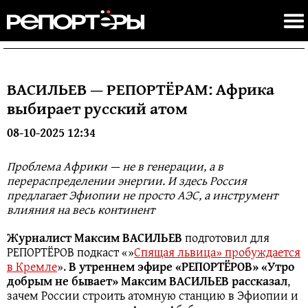
ВАСИЛЬЕВ — РЕПОРТËРАМ: Африка
выбирает русский атом
08-10-2025 12:34
Проблема Африки — не в генерации, а в
перераспределении энергии. И здесь Россия
предлагает Эфиопии не просто АЭС, а инструмент
влияния на весь континент
Журналист Максим ВАСИЛЬЕВ
подготовил для
РЕПОРТЁРОВ подкаст «»
Спящая львица» пробуждается
в Кремле
».
В утреннем эфире «РЕПОРТЁРОВ» «Утро
добрым не бывает» Максим ВАСИЛЬЕВ рассказал
,
зачем России строить атомную станцию в Эфиопии и