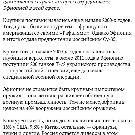
единственная страна, которая сотрудничает с
Эфиопией в этой сфере.
Крупные поставки начались еще в начале 2000-х годов.
Тогда у нас были конкуренты — французы и
американцы со своими «Рафалями». Однако Эфиопия
в итоге отдала предпочтение российским Су-35.
Кроме того, в начале 2000-х годов поставлялись
гаубицы и вертолеты, а около 2011 года в Эфиопию
поступили 200 танков Т-72 украинского производства
— по российской лицензии, еще до начала
специальной военной операции.
Эфиопия не стремится быть крупным импортером
оружия — она активно развивает собственную
военную промышленность. Тем не менее, Африка в
целом на 40% вооружена российским оружием.
Конкуренты есть, но их доля значительно ниже: около
16% у США, 9,8% у Китая, остальные — французы,
турки и другие. Россия остается лидером в этом