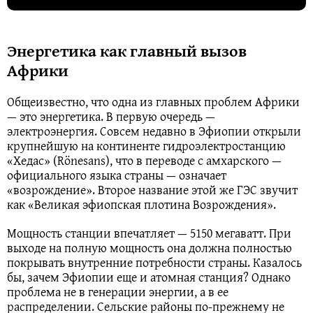
Энергетика как главный вызов
Африки
Общеизвестно, что одна из главных проблем Африки
— это энергетика. В первую очередь —
электроэнергия. Совсем недавно в Эфиопии открыли
крупнейшую на континенте гидроэлектростанцию
«Хедас» (Rönesans), что в переводе с амхарского —
официального языка страны — означает
«возрождение». Второе название этой же ГЭС звучит
как «Великая эфиопская плотина Возрождения».
Мощность станции впечатляет — 5150 мегаватт. При
выходе на полную мощность она должна полностью
покрывать внутренние потребности страны. Казалось
бы, зачем Эфиопии еще и атомная станция? Однако
проблема не в генерации энергии, а в ее
распределении. Сельские районы по-прежнему не