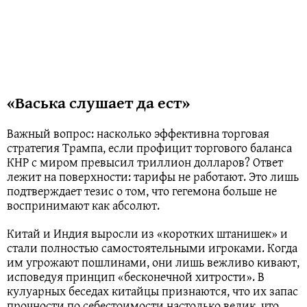
«Васька слушает да ест»
Важный вопрос: насколько эффективна торговая
стратегия Трампа, если профицит торгового баланса
КНР с миром превысил триллион долларов? Ответ
лежит на поверхности: тарифы не работают. Это лишь
подтверждает тезис о том, что гегемона больше не
воспринимают как абсолют.
Китай и Индия выросли из «коротких штанишек» и
стали полностью самостоятельными игроками. Когда
им угрожают пошлинами, они лишь вежливо кивают,
исповедуя принцип «бесконечной хитрости». В
кулуарных беседах китайцы признаются, что их запас
прочности по себестоимости настолько велик, что