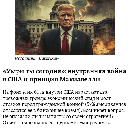
Источник: «Царьград»
«Умри ты сегодня»: внутренняя война
в США и принцип Макиавелли
На фоне этих битв внутри США нарастают два
тревожных тренда: экономический спад и рост
страхов перед гражданской войной (57% американцев
опасаются ее в ближайшее время). Возникает вопрос:
не опоздали ли трамписты со своей стратегией?
Ответ — однозначно да, ценное время упущено.