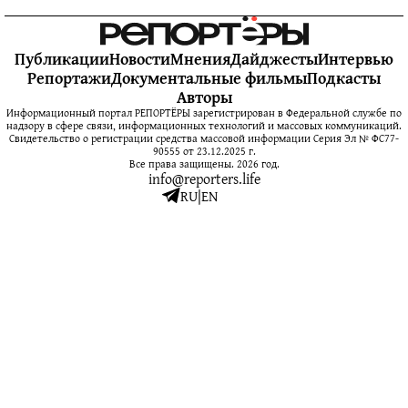
Публикации
Новости
Мнения
Дайджесты
Интервью
Репортажи
Документальные фильмы
Подкасты
Авторы
Информационный портал РЕПОРТЁРЫ зарегистрирован в Федеральной службе по
надзору в сфере связи, информационных технологий и массовых коммуникаций.
Свидетельство о регистрации средства массовой информации Серия Эл № ФС77-
90555 от 23.12.2025 г.
Все права защищены. 2026 год.
info@reporters.life
RU
|
EN