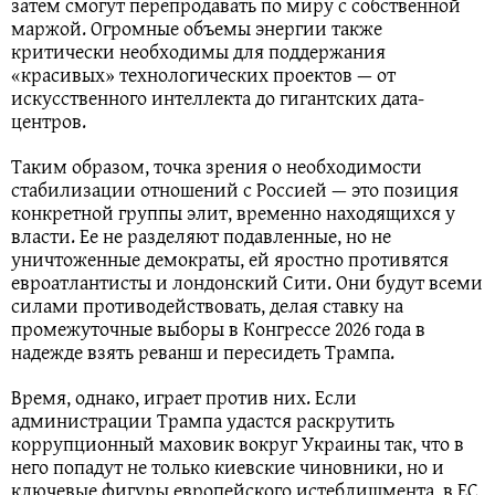
затем смогут перепродавать по миру с собственной
маржой. Огромные объемы энергии также
критически необходимы для поддержания
«красивых» технологических проектов — от
искусственного интеллекта до гигантских дата-
центров.
Таким образом, точка зрения о необходимости
стабилизации отношений с Россией — это позиция
конкретной группы элит, временно находящихся у
власти. Ее не разделяют подавленные, но не
уничтоженные демократы, ей яростно противятся
евроатлантисты и лондонский Сити. Они будут всеми
силами противодействовать, делая ставку на
промежуточные выборы в Конгрессе 2026 года в
надежде взять реванш и пересидеть Трампа.
Время, однако, играет против них. Если
администрации Трампа удастся раскрутить
коррупционный маховик вокруг Украины так, что в
него попадут не только киевские чиновники, но и
ключевые фигуры европейского истеблишмента, в ЕС