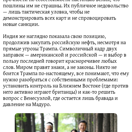
пошлины им не страшны. Их публичное недовольство
— лишь тактическая уловка, чтобы не
демонстрировать всех карт и не спровоцировать
новые санкции.
Индия же наглядно показала свою позицию,
продолжив закупать российскую нефть, несмотря на
прямые угрозы Трампа. Символичный кадр двух
заправок — американской и российской — и выбор в
пользу последней говорит красноречивее любых
слов. Миром правят знаки, а не законы. Никто не
боится Трампа по-настоящему, все понимают, что ему
нужно разобраться с собственными проблемами:
установить контроль на Ближнем Востоке (где против
него активно играют британцы) и как-то решить
вопрос с Венесуэлой, где остается лишь бравада и
давление на Мадуро.