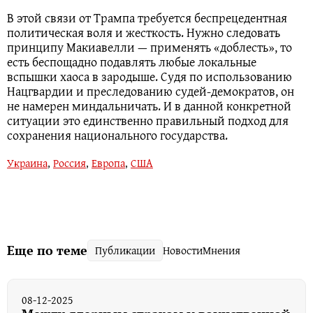
В этой связи от Трампа требуется беспрецедентная
политическая воля и жесткость. Нужно следовать
принципу Макиавелли — применять «доблесть», то
есть беспощадно подавлять любые локальные
вспышки хаоса в зародыше. Судя по использованию
Нацгвардии и преследованию судей-демократов, он
не намерен миндальничать. И в данной конкретной
ситуации это единственно правильный подход для
сохранения национального государства.
Украина
,
Россия
,
Европа
,
США
Еще по теме
Публикации
Новости
Мнения
08-12-2025