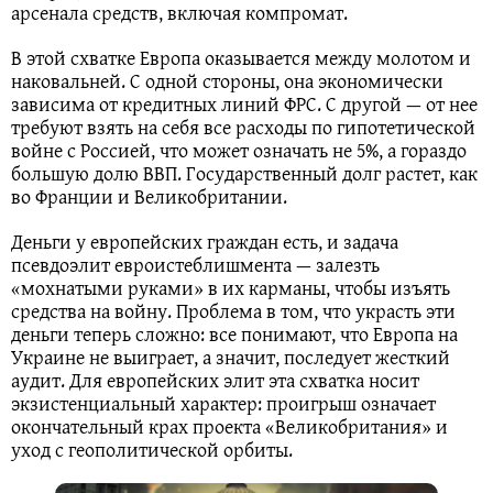
арсенала средств, включая компромат.
В этой схватке Европа оказывается между молотом и
наковальней. С одной стороны, она экономически
зависима от кредитных линий ФРС. С другой — от нее
требуют взять на себя все расходы по гипотетической
войне с Россией, что может означать не 5%, а гораздо
большую долю ВВП. Государственный долг растет, как
во Франции и Великобритании.
Деньги у европейских граждан есть, и задача
псевдоэлит евроистеблишмента — залезть
«мохнатыми руками» в их карманы, чтобы изъять
средства на войну. Проблема в том, что украсть эти
деньги теперь сложно: все понимают, что Европа на
Украине не выиграет, а значит, последует жесткий
аудит. Для европейских элит эта схватка носит
экзистенциальный характер: проигрыш означает
окончательный крах проекта «Великобритания» и
уход с геополитической орбиты.