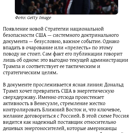
Фото: Getty Image
Появление новой Стратегии национальной
безопасности США — системного доктринального
документа — безусловно, важное событие. Однако
впадать в очарование или «прелесть» по этому
поводу не стоит. Сам факт его публикации говорит
лишь об одном: это выгодно текущей администрации
Трампа и соответствует ее тактическим и
стратегическим целям.
В документе прослеживается ясная линия: Дональд
Трамп хочет превратить США в энергетическую
сверхдержаву. Именно отсюда проистекает
активность в Венесуэле, стремление жестко
контролировать Ближний Восток и, что ключевое,
желание договориться с Россией. В этой схеме Россия
видится как надежный поставщик относительно
дешевых энергоносителей, которые американцы