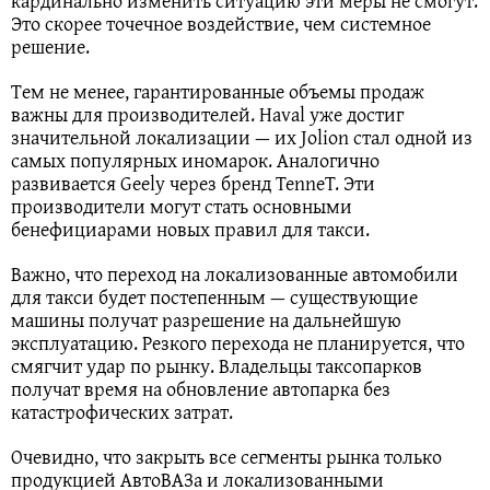
кардинально изменить ситуацию эти меры не смогут.
Это скорее точечное воздействие, чем системное
решение.
Тем не менее, гарантированные объемы продаж
важны для производителей. Haval уже достиг
значительной локализации — их Jolion стал одной из
самых популярных иномарок. Аналогично
развивается Geely через бренд TenneT. Эти
производители могут стать основными
бенефициарами новых правил для такси.
Важно, что переход на локализованные автомобили
для такси будет постепенным — существующие
машины получат разрешение на дальнейшую
эксплуатацию. Резкого перехода не планируется, что
смягчит удар по рынку. Владельцы таксопарков
получат время на обновление автопарка без
катастрофических затрат.
Очевидно, что закрыть все сегменты рынка только
продукцией АвтоВАЗа и локализованными