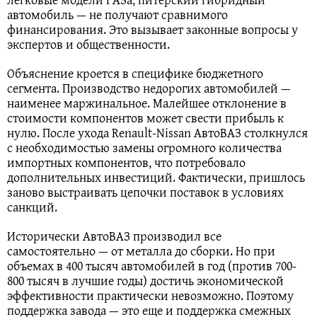
автомобиль — не получают сравнимого
финансирования. Это вызывает законные вопросы у
экспертов и общественности.
Объяснение кроется в специфике бюджетного
сегмента. Производство недорогих автомобилей —
наименее маржинальное. Малейшее отклонение в
стоимости компонентов может свести прибыль к
нулю. После ухода Renault-Nissan АвтоВАЗ столкнулся
с необходимостью замены огромного количества
импортных компонентов, что потребовало
дополнительных инвестиций. Фактически, пришлось
заново выстраивать цепочки поставок в условиях
санкций.
Исторически АвтоВАЗ производил все
самостоятельно — от металла до сборки. Но при
объемах в 400 тысяч автомобилей в год (против 700-
800 тысяч в лучшие годы) достичь экономической
эффективности практически невозможно. Поэтому
поддержка завода — это еще и поддержка смежных