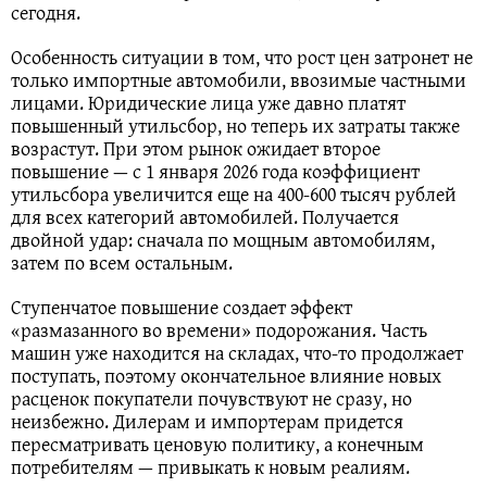
сегодня.
Особенность ситуации в том, что рост цен затронет не
только импортные автомобили, ввозимые частными
лицами. Юридические лица уже давно платят
повышенный утильсбор, но теперь их затраты также
возрастут. При этом рынок ожидает второе
повышение — с 1 января 2026 года коэффициент
утильсбора увеличится еще на 400-600 тысяч рублей
для всех категорий автомобилей. Получается
двойной удар: сначала по мощным автомобилям,
затем по всем остальным.
Ступенчатое повышение создает эффект
«размазанного во времени» подорожания. Часть
машин уже находится на складах, что-то продолжает
поступать, поэтому окончательное влияние новых
расценок покупатели почувствуют не сразу, но
неизбежно. Дилерам и импортерам придется
пересматривать ценовую политику, а конечным
потребителям — привыкать к новым реалиям.