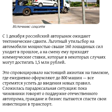
Источник: соцсети
С 1 декабря российский авторынок ожидают
тектонические сдвиги. Льготный утильсбор на
автомобили мощностью свыше 160 лошадиных сил
уходит в прошлое, а на смену ему приходят
коммерческие ставки, которые в некоторых случаях
могут достигать 1,5 млн рублей.
Это спровоцировало настоящий ажиотаж на таможне,
где ежедневно оформляют до 800 машин — все
стремятся успеть до введения новых правил.
Сложилась парадоксальная ситуация: пока
чиновники говорят о поддержке отечественного
автопрома, граждане и бизнес пытаются спасти свои
инвестиции в транспорт.