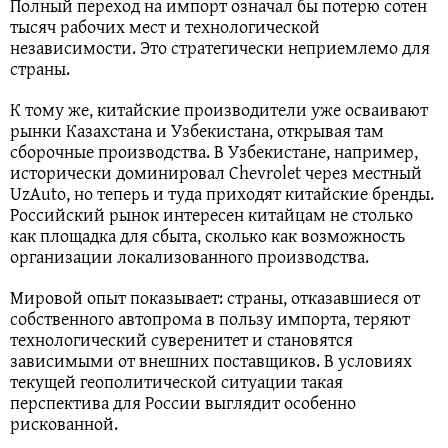
Полный переход на импорт означал бы потерю сотен
тысяч рабочих мест и технологической
независимости. Это стратегически неприемлемо для
страны.
К тому же, китайские производители уже осваивают
рынки Казахстана и Узбекистана, открывая там
сборочные производства. В Узбекистане, например,
исторически доминировал Chevrolet через местный
UzAuto, но теперь и туда приходят китайские бренды.
Российский рынок интересен китайцам не столько
как площадка для сбыта, сколько как возможность
организации локализованного производства.
Мировой опыт показывает: страны, отказавшиеся от
собственного автопрома в пользу импорта, теряют
технологический суверенитет и становятся
зависимыми от внешних поставщиков. В условиях
текущей геополитической ситуации такая
перспектива для России выглядит особенно
рискованной.