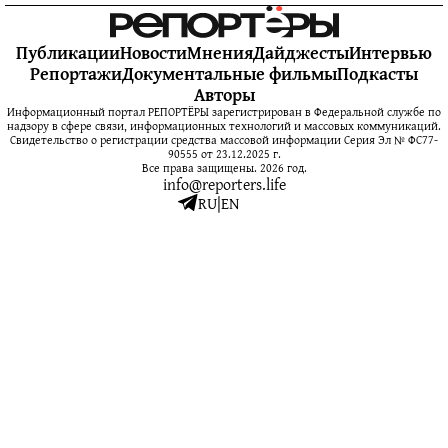
Публикации
Новости
Мнения
Дайджесты
Интервью
Репортажи
Документальные фильмы
Подкасты
Авторы
Информационный портал РЕПОРТЁРЫ зарегистрирован в Федеральной службе по
надзору в сфере связи, информационных технологий и массовых коммуникаций.
Свидетельство о регистрации средства массовой информации Серия Эл № ФС77-
90555 от 23.12.2025 г.
Все права защищены. 2026 год.
info@reporters.life
RU
|
EN