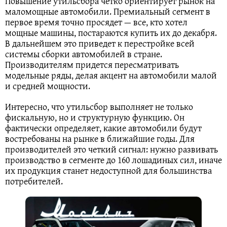
Повышение утильсбора четко ориентирует рынок на
маломощные автомобили. Премиальный сегмент в
первое время точно просядет — все, кто хотел
мощные машины, постараются купить их до декабря.
В дальнейшем это приведет к перестройке всей
системы сборки автомобилей в стране.
Производителям придется пересматривать
модельные ряды, делая акцент на автомобили малой
и средней мощности.
Интересно, что утильсбор выполняет не только
фискальную, но и структурную функцию. Он
фактически определяет, какие автомобили будут
востребованы на рынке в ближайшие годы. Для
производителей это четкий сигнал: нужно развивать
производство в сегменте до 160 лошадиных сил, иначе
их продукция станет недоступной для большинства
потребителей.