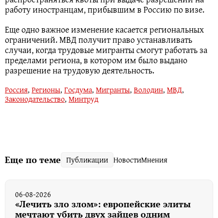
работу иностранцам, прибывшим в Россию по визе.
Еще одно важное изменение касается региональных
ограничений. МВД получит право устанавливать
случаи, когда трудовые мигранты смогут работать за
пределами региона, в котором им было выдано
разрешение на трудовую деятельность.
Россия
,
Регионы
,
Госдума
,
Мигранты
,
Володин
,
МВД
,
Законодательство
,
Минтруд
Еще по теме
Публикации
Новости
Мнения
06-08-2026
«Лечить зло злом»: европейские элиты
мечтают убить двух зайцев одним