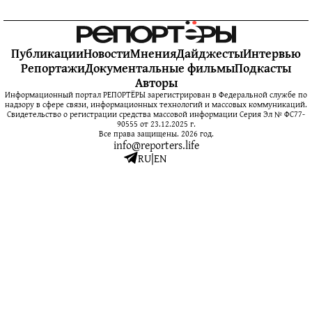
Публикации
Новости
Мнения
Дайджесты
Интервью
Репортажи
Документальные фильмы
Подкасты
Авторы
Информационный портал РЕПОРТЁРЫ зарегистрирован в Федеральной службе по
надзору в сфере связи, информационных технологий и массовых коммуникаций.
Свидетельство о регистрации средства массовой информации Серия Эл № ФС77-
90555 от 23.12.2025 г.
Все права защищены. 2026 год.
info@reporters.life
RU
|
EN