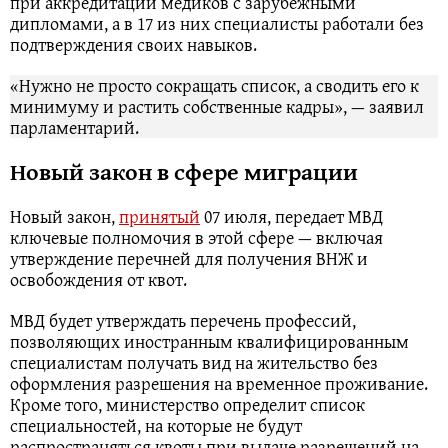
при аккредитации медиков с зарубежными
дипломами, а в 17 из них специалисты работали без
подтверждения своих навыков.
«Нужно не просто сокращать список, а сводить его к
минимуму и растить собственные кадры», — заявил
парламентарий.
Новый закон в сфере миграции
Новый закон,
принятый
07 июля, передает МВД
ключевые полномочия в этой сфере — включая
утверждение перечней для получения ВНЖ и
освобождения от квот.
МВД будет утверждать перечень профессий,
позволяющих иностранным квалифицированным
специалистам получать вид на жительство без
оформления разрешения на временное проживание.
Кроме того, министерство определит список
специальностей, на которые не будут
распространяться квоты при выдаче разрешений на