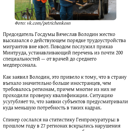
Фото: vk.com/petrichenkosn
Председатель Госдумы Вячеслав Володин жестко
высказался о действующем порядке трудоустройства
мигрантов вне квот. Поводом послужил приказ
Минтруда, устанавливающий перечень из почти 200
специальностей — от врачей до среднего
медперсонала.
Как заявил Володин, это привело к тому, что в страну
въехало значительно больше иностранцев, чем
требовалось регионам, причем многие из них не
проходили проверку квалификации. Ситуацию
усугубляет то, что заявки субъектов предусматривали
куда меньшую потребность в таких кадрах.
Спикер сослался на статистику Генпрокуратуры: в
прошлом году в 27 регионах вскрылись нарушения