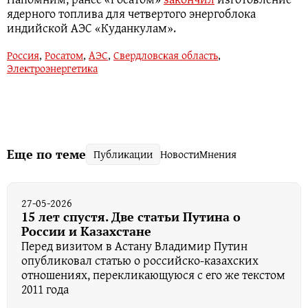
ядерного топлива для четвертого энергоблока
индийской АЭС «Куданкулам».
Россия
,
Росатом
,
АЭС
,
Свердловская область
,
Электроэнергетика
Еще по теме
Публикации
Новости
Мнения
27-05-2026
15 лет спустя. Две статьи Путина о
России и Казахстане
Перед визитом в Астану Владимир Путин
опубликовал статью о российско-казахских
отношениях, перекликающуюся с его же текстом
2011 года