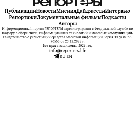
Публикации
Новости
Мнения
Дайджесты
Интервью
Репортажи
Документальные фильмы
Подкасты
Авторы
Информационный портал РЕПОРТЁРЫ зарегистрирован в Федеральной службе по
надзору в сфере связи, информационных технологий и массовых коммуникаций.
Свидетельство о регистрации средства массовой информации Серия Эл № ФС77-
90555 от 23.12.2025 г.
Все права защищены. 2026 год.
info@reporters.life
RU
|
EN