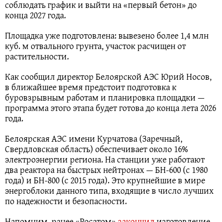
соблюдать график и выйти на «первый бетон» до
конца 2027 года.
Площадка уже подготовлена: вывезено более 1,4 млн
куб. м отвального грунта, участок расчищен от
растительности.
Как сообщил директор Белоярской АЭС Юрий Носов,
в ближайшее время предстоит подготовка к
буровзрывным работам и планировка площадки —
программа этого этапа будет готова до конца лета 2026
года.
Белоярская АЭС имени Курчатова (Заречный,
Свердловская область) обеспечивает около 16%
электроэнергии региона. На станции уже работают
два реактора на быстрых нейтронах — БН-600 (с 1980
года) и БН-800 (с 2015 года). Это крупнейшие в мире
энергоблоки данного типа, входящие в число лучших
по надежности и безопасности.
Напомним, ранее «Росатом»
закончил
изготовление