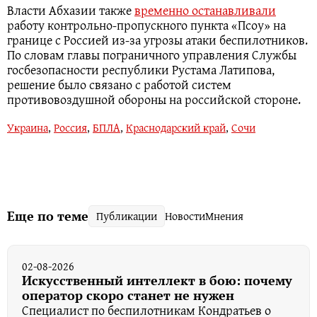
Власти Абхазии также
временно останавливали
работу контрольно-пропускного пункта «Псоу» на
границе с Россией из-за угрозы атаки беспилотников.
По словам главы пограничного управления Службы
госбезопасности республики Рустама Латипова,
решение было связано с работой систем
противовоздушной обороны на российской стороне.
Украина
,
Россия
,
БПЛА
,
Краснодарский край
,
Сочи
Еще по теме
Публикации
Новости
Мнения
02-08-2026
Искусственный интеллект в бою: почему
оператор скоро станет не нужен
Специалист по беспилотникам Кондратьев о