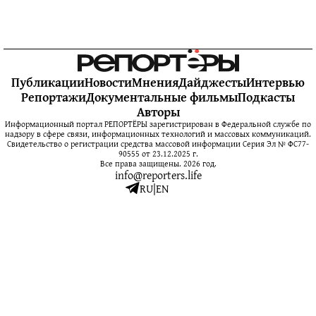
Публикации
Новости
Мнения
Дайджесты
Интервью
Репортажи
Документальные фильмы
Подкасты
Авторы
Информационный портал РЕПОРТЁРЫ зарегистрирован в Федеральной службе по
надзору в сфере связи, информационных технологий и массовых коммуникаций.
Свидетельство о регистрации средства массовой информации Серия Эл № ФС77-
90555 от 23.12.2025 г.
Все права защищены. 2026 год.
info@reporters.life
RU
|
EN