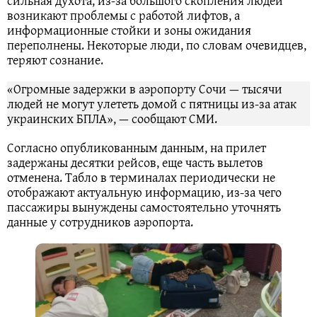
сильная духота, из-за большого скопления людей
возникают проблемы с работой лифтов, а
информационные стойки и зоны ожидания
переполнены. Некоторые люди, по словам очевидцев,
теряют сознание.
«Огромные задержки в аэропорту Сочи — тысячи
людей не могут улететь домой с пятницы из-за атак
украинских БПЛА», — сообщают СМИ.
Согласно опубликованным данным, на прилет
задержаны десятки рейсов, еще часть вылетов
отменена. Табло в терминалах периодически не
отображают актуальную информацию, из-за чего
пассажиры вынуждены самостоятельно уточнять
данные у сотрудников аэропорта.