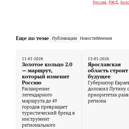
Россия
,
РЖД
,
Золо
Еще по теме
Публикации
Новости
Мнения
11-01-2026
13-01-2026
Золотое кольцо 2.0
Ярославская
— маршрут,
область строит
который изменит
будущее
Губернатор Еврае
Россию
Расширение
доложил Путину 
легендарного
приоритетах раз
маршрута до 49
региона
городов превращает
туристический бренд в
инструмент
регионального