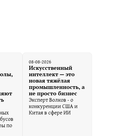
08-08-2026
Искусственный
колы,
интеллект — это
новая тяжёлая
промышленность, а
няют
не просто бизнес
Эксперт Волков - о
ть
конкуренции США и
ьных
Китая в сфере ИИ
обусов
ры по