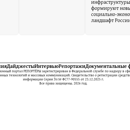
инфраструктур
формируют нов
социально‑экон
ландшафт Росси
ния
Дайджесты
Интервью
Репортажи
Документальные 
нный портал РЕПОРТЁРЫ зарегистрирован в Федеральной службе по надзору в сфе
ных технологий и массовых коммуникаций. Свидетельство о регистрации средств
информации Серия Эл № ФС77-90555 от 23.12.2025 г.
Все права защищены. 2026 год.