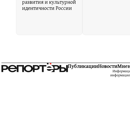
развития и культурной
идентичности России
Публикации
Новости
Мне
Информацио
информацион