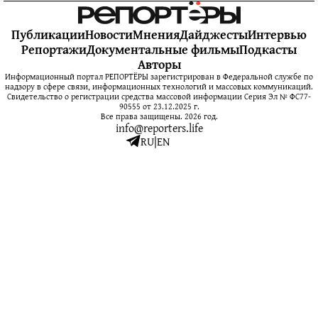
Публикации
Новости
Мнения
Дайджесты
Интервью
Репортажи
Документальные фильмы
Подкасты
Авторы
Информационный портал РЕПОРТЁРЫ зарегистрирован в Федеральной службе по
надзору в сфере связи, информационных технологий и массовых коммуникаций.
Свидетельство о регистрации средства массовой информации Серия Эл № ФС77-
90555 от 23.12.2025 г.
Все права защищены. 2026 год.
info@reporters.life
RU
|
EN