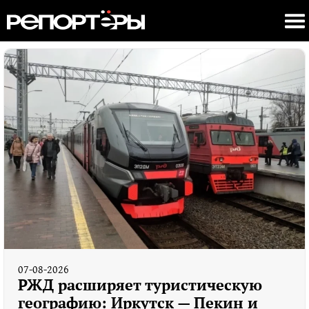
07-08-2026
РЖД расширяет туристическую
географию: Иркутск — Пекин и