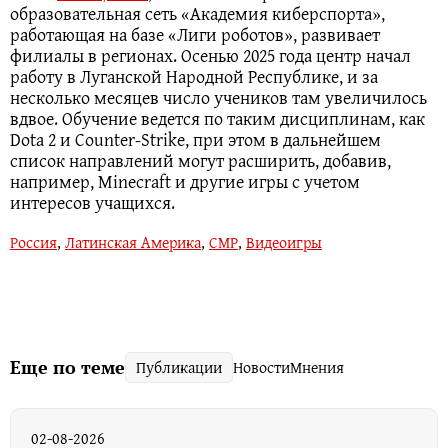
образовательная сеть «Академия киберспорта»,
работающая на базе «Лиги роботов», развивает
филиалы в регионах. Осенью 2025 года центр начал
работу в Луганской Народной Республике, и за
несколько месяцев число учеников там увеличилось
вдвое. Обучение ведется по таким дисциплинам, как
Dota 2 и Counter-Strike, при этом в дальнейшем
список направлений могут расширить, добавив,
например, Minecraft и другие игры с учетом
интересов учащихся.
Россия
,
Латинская Америка
,
СМР
,
Видеоигры
Еще по теме
Публикации
Новости
Мнения
02-08-2026