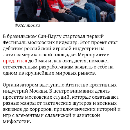
Фото: mos.ru
В бразильском Сан-Паулу стартовал первый
Фестиваль московских видеоигр. Этот проект стал
дебютом российской игровой индустрии на
латиноамериканской площадке. Мероприятие
продлится
до 3 мая и, как ожидается, поможет
отечественным разработчикам заявить о себе на
одном из крупнейших мировых рынков.
Организатором выступило Агентство креативных
индустрий Москвы. В центре внимания девять
проектов московских студий, которые охватывают
разные жанры от тактических шутеров и военных
экшенов до хорроров, приключенческих историй и
игр с элементами славянской и азиатской
мифологии.