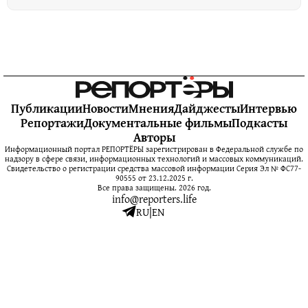
Публикации
Новости
Мнения
Дайджесты
Интервью
Репортажи
Документальные фильмы
Подкасты
Авторы
Информационный портал РЕПОРТЁРЫ зарегистрирован в Федеральной службе по
надзору в сфере связи, информационных технологий и массовых коммуникаций.
Свидетельство о регистрации средства массовой информации Серия Эл № ФС77-
90555 от 23.12.2025 г.
Все права защищены. 2026 год.
info@reporters.life
RU
|
EN