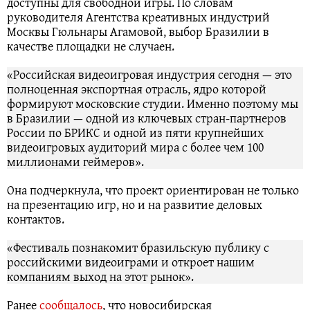
доступны для свободной игры. По словам
руководителя Агентства креативных индустрий
Москвы Гюльнары Агамовой, выбор Бразилии в
качестве площадки не случаен.
«Российская видеоигровая индустрия сегодня — это
полноценная экспортная отрасль, ядро которой
формируют московские студии. Именно поэтому мы
в Бразилии — одной из ключевых стран-партнеров
России по БРИКС и одной из пяти крупнейших
видеоигровых аудиторий мира с более чем 100
миллионами геймеров».
Она подчеркнула, что проект ориентирован не только
на презентацию игр, но и на развитие деловых
контактов.
«Фестиваль познакомит бразильскую публику с
российскими видеоиграми и откроет нашим
компаниям выход на этот рынок».
Ранее
сообщалось
, что новосибирская