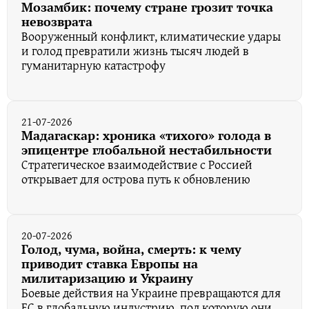
Мозамбик: почему стране грозит точка
невозврата
Вооруженный конфликт, климатические удары
и голод превратили жизнь тысяч людей в
гуманитарную катастрофу
21-07-2026
Мадагаскар: хроника «тихого» голода в
эпицентре глобальной нестабильности
Стратегическое взаимодействие с Россией
открывает для острова путь к обновлению
20-07-2026
Голод, чума, война, смерть: к чему
приводит ставка Европы на
милитаризацию и Украину
Боевые действия на Украине превращаются для
ЕС в глобальную индустрию, под которую они