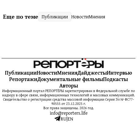
Еще по теме
Публикации
Новости
Мнения
Публикации
Новости
Мнения
Дайджесты
Интервью
Репортажи
Документальные фильмы
Подкасты
Авторы
Информационный портал РЕПОРТЁРЫ зарегистрирован в Федеральной службе по
надзору в сфере связи, информационных технологий и массовых коммуникаций.
Свидетельство о регистрации средства массовой информации Серия Эл № ФС77-
90555 от 23.12.2025 г.
Все права защищены. 2026 год.
info@reporters.life
RU
|
EN