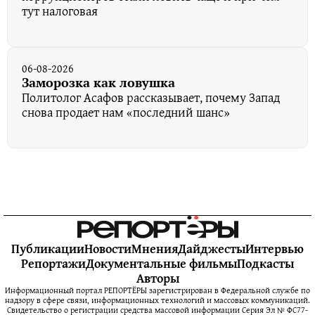
тут налоговая
06-08-2026
Заморозка как ловушка
Политолог Асафов рассказывает, почему Запад
снова продает нам «последний шанс»
Публикации
Новости
Мнения
Дайджесты
Интервью
Репортажи
Документальные фильмы
Подкасты
Авторы
Информационный портал РЕПОРТЁРЫ зарегистрирован в Федеральной службе по
надзору в сфере связи, информационных технологий и массовых коммуникаций.
Свидетельство о регистрации средства массовой информации Серия Эл № ФС77-