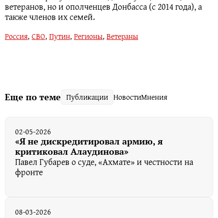
ветеранов, но и ополченцев Донбасса (с 2014 года), а
также членов их семей.
Россия
,
СВО
,
Путин
,
Регионы
,
Ветераны
Еще по теме
Публикации
Новости
Мнения
02-05-2026
«Я не дискредитировал армию, я
критиковал Алаудинова»
Павел Губарев о суде, «Ахмате» и честности на
фронте
08-03-2026