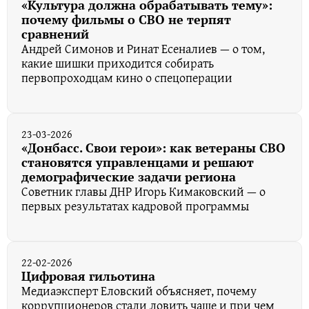
«Культура должна обрабатывать тему»:
почему фильмы о СВО не терпят
сравнений
Андрей Симонов и Ринат Есеналиев — о том,
какие шишки приходится собирать
первопроходцам кино о спецоперации
23-03-2026
«Донбасс. Свои герои»: как ветераны СВО
становятся управленцами и решают
демографические задачи региона
Советник главы ДНР Игорь Кимаковский — о
первых результатах кадровой программы
22-02-2026
Цифровая гильотина
Медиаэксперт Еловский объясняет, почему
коррупционеров стали ловить чаще и при чем