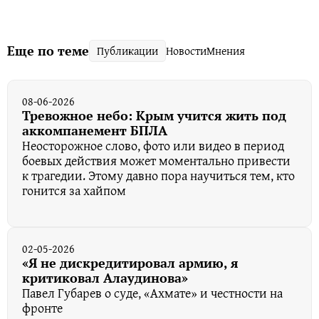
Еще по теме
Публикации
Новости
Мнения
08-06-2026
Тревожное небо: Крым учится жить под
аккомпанемент БПЛА
Неосторожное слово, фото или видео в период
боевых действия может моментально привести
к трагедии. Этому давно пора научиться тем, кто
гонится за хайпом
02-05-2026
«Я не дискредитировал армию, я
критиковал Алаудинова»
Павел Губарев о суде, «Ахмате» и честности на
фронте