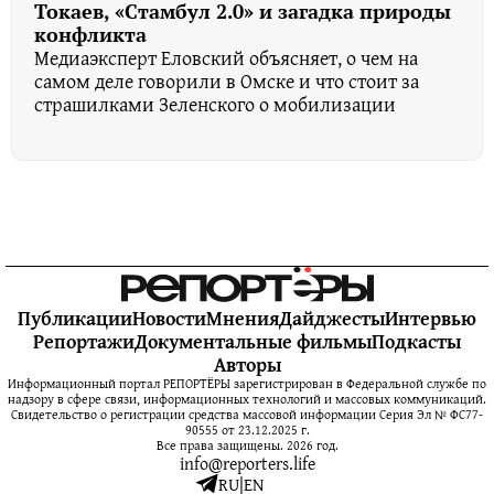
Токаев, «Стамбул 2.0» и загадка природы
конфликта
Медиаэксперт Еловский объясняет, о чем на
самом деле говорили в Омске и что стоит за
страшилками Зеленского о мобилизации
Публикации
Новости
Мнения
Дайджесты
Интервью
Репортажи
Документальные фильмы
Подкасты
Авторы
Информационный портал РЕПОРТЁРЫ зарегистрирован в Федеральной службе по
надзору в сфере связи, информационных технологий и массовых коммуникаций.
Свидетельство о регистрации средства массовой информации Серия Эл № ФС77-
90555 от 23.12.2025 г.
Все права защищены. 2026 год.
info@reporters.life
RU
|
EN